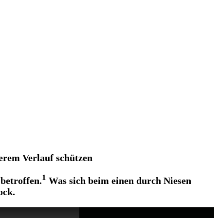
erem Verlauf schützen
1
betroffen.
Was sich beim einen durch Niesen
ock.