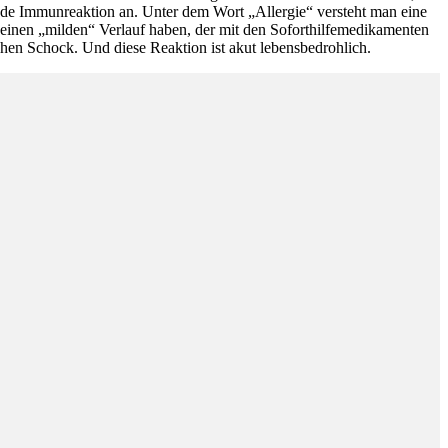
ende Immunreaktion an. Unter dem Wort „Allergie“ versteht man eine
 einen „milden“ Verlauf haben, der mit den Soforthilfemedikamenten
en Schock. Und diese Reaktion ist akut lebensbedrohlich.