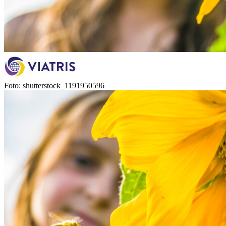
Foto: shutterstock_1191950596