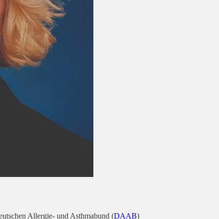
eutschen Allergie- und Asthmabund (
DAAB
)