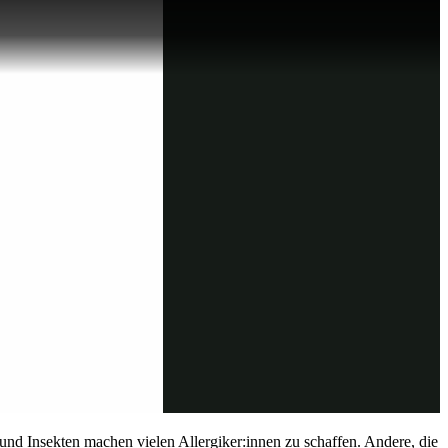
und Insekten machen vielen Allergiker:innen zu schaffen. Andere, die