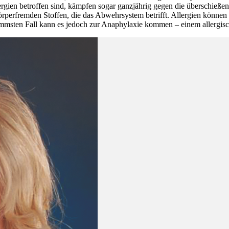
llergien betroffen sind, kämpfen sogar ganzjährig gegen die überschieß
rperfremden Stoffen, die das Abwehrsystem betrifft. Allergien können
msten Fall kann es jedoch zur Anaphylaxie kommen – einem allergisch