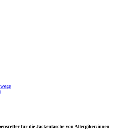
mwege
t
nsretter für die Jackentasche von Allergiker:innen