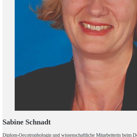
Sabine Schnadt
Diplom-Oecotrophologin und wissenschaftliche Mitarbeiterin beim D