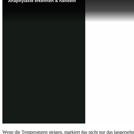
Wenn die Temperaturen steigen, markiert das nicht nur das langerseh