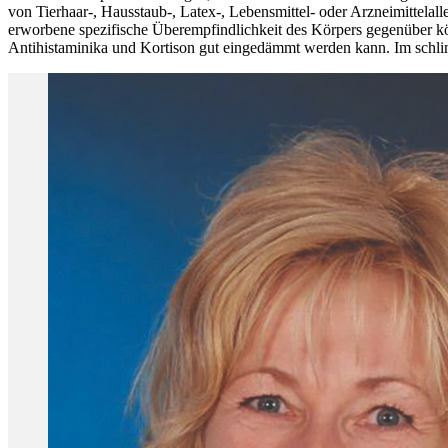
von Tierhaar-, Hausstaub-, Latex-, Lebensmittel- oder Arzneimittela
erworbene spezifische Überempfindlichkeit des Körpers gegenüber kö
Antihistaminika und Kortison gut eingedämmt werden kann. Im schlim