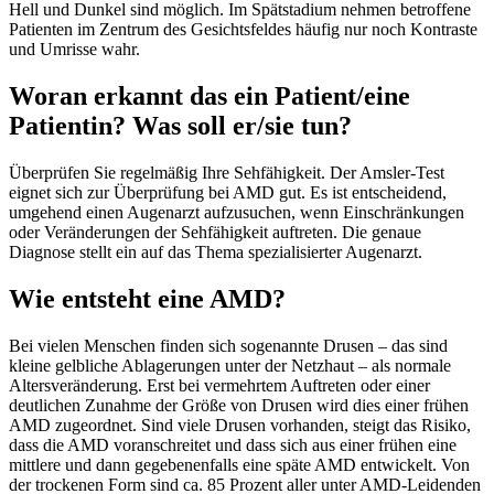
Hell und Dunkel sind möglich. Im Spätstadium nehmen betroffene
Patienten im Zentrum des Gesichtsfeldes häufig nur noch Kontraste
und Umrisse wahr.
Woran erkannt das ein Patient/eine
Patientin? Was soll er/sie tun?
Überprüfen Sie regelmäßig Ihre Sehfähigkeit. Der Amsler-Test
eignet sich zur Überprüfung bei AMD gut. Es ist entscheidend,
umgehend einen Augenarzt aufzusuchen, wenn Einschränkungen
oder Veränderungen der Sehfähigkeit auftreten. Die genaue
Diagnose stellt ein auf das Thema spezialisierter Augenarzt.
Wie entsteht eine AMD?
Bei vielen Menschen finden sich sogenannte Drusen – das sind
kleine gelbliche Ablagerungen unter der Netzhaut – als normale
Altersveränderung. Erst bei vermehrtem Auftreten oder einer
deutlichen Zunahme der Größe von Drusen wird dies einer frühen
AMD zugeordnet. Sind viele Drusen vorhanden, steigt das Risiko,
dass die AMD voranschreitet und dass sich aus einer frühen eine
mittlere und dann gegebenenfalls eine späte AMD entwickelt. Von
der trockenen Form sind ca. 85 Prozent aller unter AMD-Leidenden