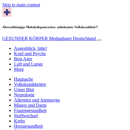
Skip to main content
Altersabhängige Makuladegeneration- unbekannte Volkskrankheit?!
GESUNDER KÖRPER
Mediaplanet Deutschland
Augenblick, bitte!
Kopf und Psyche
Best Ager
Luft und Lunge
More
Hautsache
Volkskrankheiten
Unser Blut
Neurologie
Allergien und Atemwege
Magen und Darm
Frauengesundheit
Stoffwechsel
Krebs
Herzgesundheit