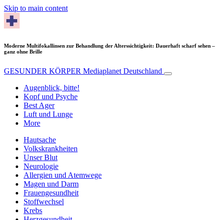
Skip to main content
Moderne Multifokallinsen zur Behandlung der Alterssichtigkeit: Dauerhaft scharf sehen –
ganz ohne Brille
GESUNDER KÖRPER
Mediaplanet Deutschland
Augenblick, bitte!
Kopf und Psyche
Best Ager
Luft und Lunge
More
Hautsache
Volkskrankheiten
Unser Blut
Neurologie
Allergien und Atemwege
Magen und Darm
Frauengesundheit
Stoffwechsel
Krebs
Herzgesundheit