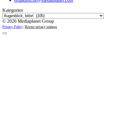
redaktion.de@mediaplanet.com
Kategorien
© 2026 Mediaplanet Group
Privacy Policy
|
Revise privacy settings