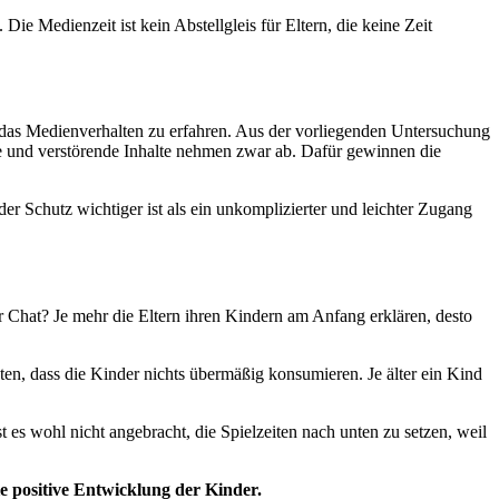
ie Medienzeit ist kein Abstellgleis für Eltern, die keine Zeit
 das Medienverhalten zu erfahren. Aus der vorliegenden Untersuchung
de und verstörende Inhalte nehmen zwar ab. Dafür gewinnen die
Schutz wichtiger ist als ein unkomplizierter und leichter Zugang
r Chat? Je mehr die Eltern ihren Kindern am Anfang erklären, desto
hten, dass die Kinder nichts übermäßig konsumieren. Je älter ein Kind
 es wohl nicht angebracht, die Spielzeiten nach unten zu setzen, weil
ie positive Entwicklung der Kinder.