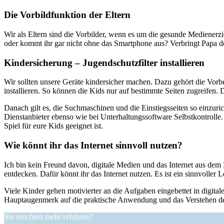
Die Vorbildfunktion der Eltern
Wir als Eltern sind die Vorbilder, wenn es um die gesunde Medienerz
oder kommt ihr gar nicht ohne das Smartphone aus? Verbringt Papa de
Kindersicherung – Jugendschutzfilter installieren
Wir sollten unsere Geräte kindersicher machen. Dazu gehört die Vorbe
installieren. So können die Kids nur auf bestimmte Seiten zugreifen. 
Danach gilt es, die Suchmaschinen und die Einstiegsseiten so einzuric
Dienstanbieter ebenso wie bei Unterhaltungssoftware Selbstkontrolle. N
Spiel für eure Kids geeignet ist.
Wie könnt ihr das Internet sinnvoll nutzen?
Ich bin kein Freund davon, digitale Medien und das Internet aus dem
entdecken. Dafür könnt ihr das Internet nutzen. Es ist ein sinnvolle
Viele Kinder gehen motivierter an die Aufgaben eingebettet in digital
Hauptaugenmerk auf die praktische Anwendung und das Verstehen de
Sie möchten mehr erfahren?