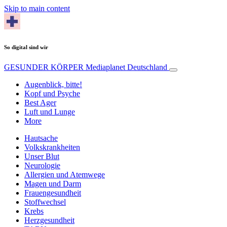
Skip to main content
So digital sind wir
GESUNDER KÖRPER
Mediaplanet Deutschland
Augenblick, bitte!
Kopf und Psyche
Best Ager
Luft und Lunge
More
Hautsache
Volkskrankheiten
Unser Blut
Neurologie
Allergien und Atemwege
Magen und Darm
Frauengesundheit
Stoffwechsel
Krebs
Herzgesundheit