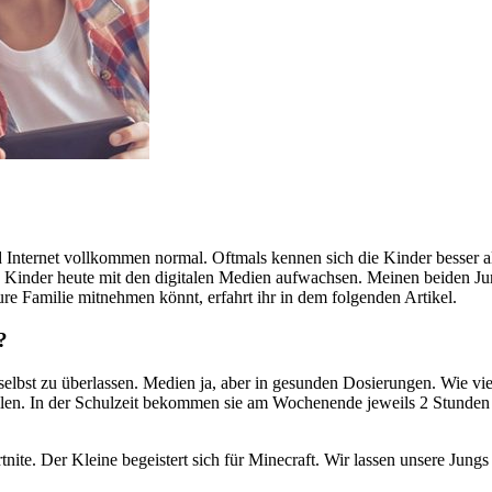
Internet vollkommen normal. Oftmals kennen sich die Kinder besser a
e Kinder heute mit den digitalen Medien aufwachsen. Meinen beiden Jung
ure Familie mitnehmen könnt, erfahrt ihr in dem folgenden Artikel.
?
selbst zu überlassen. Medien ja, aber in gesunden Dosierungen. Wie vi
llen. In der Schulzeit bekommen sie am Wochenende jeweils 2 Stunden M
nite. Der Kleine begeistert sich für Minecraft. Wir lassen unsere Jungs