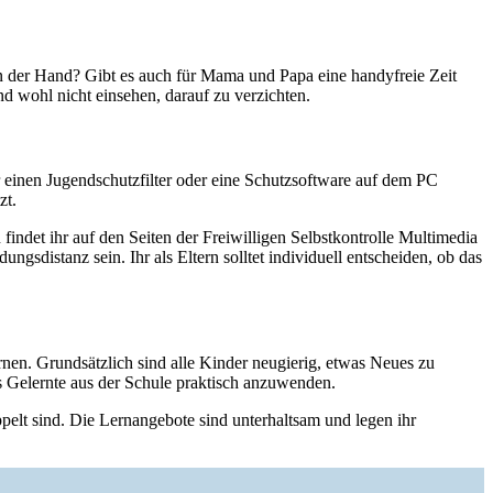
in der Hand? Gibt es auch für Mama und Papa eine handyfreie Zeit
d wohl nicht einsehen, darauf zu verzichten.
r einen Jugendschutzfilter oder eine Schutzsoftware auf dem PC
zt.
findet ihr auf den Seiten der Freiwilligen Selbstkontrolle Multimedia
ngsdistanz sein. Ihr als Eltern solltet individuell entscheiden, ob das
nen. Grundsätzlich sind alle Kinder neugierig, etwas Neues zu
as Gelernte aus der Schule praktisch anzuwenden.
ppelt sind. Die Lernangebote sind unterhaltsam und legen ihr