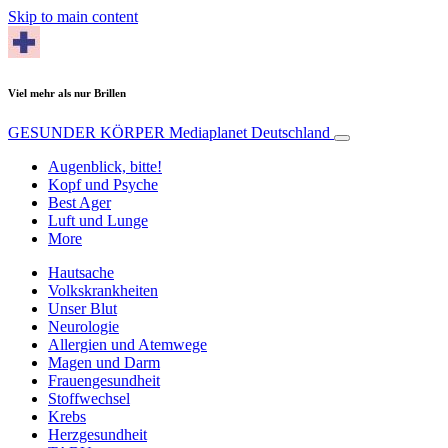
Skip to main content
Viel mehr als nur Brillen
GESUNDER KÖRPER
Mediaplanet Deutschland
Augenblick, bitte!
Kopf und Psyche
Best Ager
Luft und Lunge
More
Hautsache
Volkskrankheiten
Unser Blut
Neurologie
Allergien und Atemwege
Magen und Darm
Frauengesundheit
Stoffwechsel
Krebs
Herzgesundheit