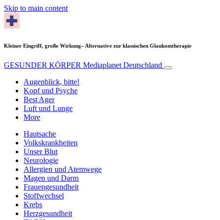
Skip to main content
Kleiner Eingriff, große Wirkung– Alternative zur klassischen Glaukomtherapie
GESUNDER KÖRPER
Mediaplanet Deutschland
Augenblick, bitte!
Kopf und Psyche
Best Ager
Luft und Lunge
More
Hautsache
Volkskrankheiten
Unser Blut
Neurologie
Allergien und Atemwege
Magen und Darm
Frauengesundheit
Stoffwechsel
Krebs
Herzgesundheit