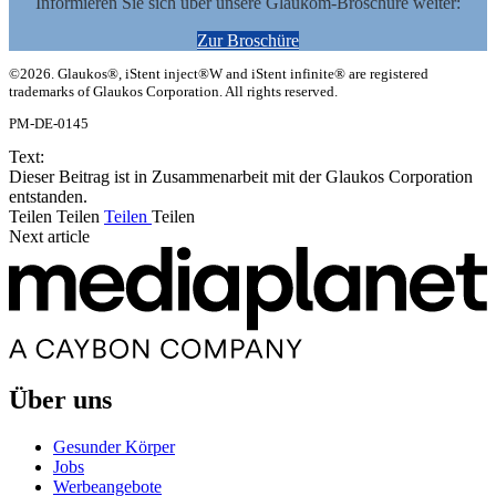
Informieren Sie sich über unsere Glaukom-Broschüre weiter:
Zur Broschüre
©2026. Glaukos®, iStent inject®W and iStent infinite® are registered
trademarks of Glaukos Corporation. All rights reserved.
PM-DE-0145
Text:
Dieser Beitrag ist in Zusammenarbeit mit der Glaukos Corporation
entstanden.
Teilen
Teilen
Teilen
Teilen
Next article
Über uns
Gesunder Körper
Jobs
Werbeangebote