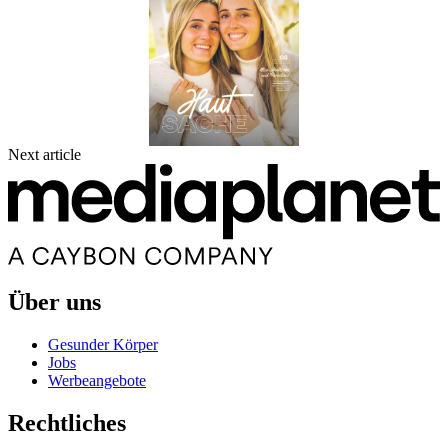
Next article
Über uns
Gesunder Körper
Jobs
Werbeangebote
Rechtliches