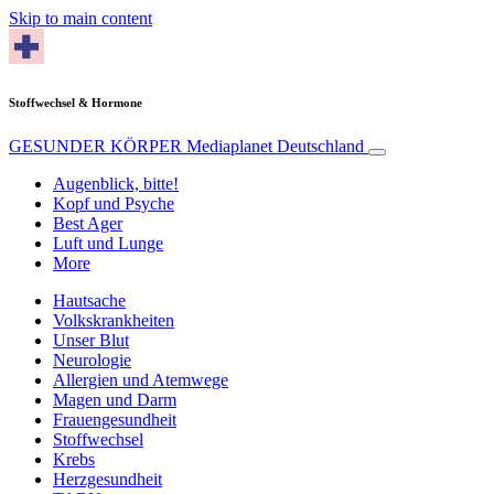
Skip to main content
Stoffwechsel & Hormone
GESUNDER KÖRPER
Mediaplanet Deutschland
Augenblick, bitte!
Kopf und Psyche
Best Ager
Luft und Lunge
More
Hautsache
Volkskrankheiten
Unser Blut
Neurologie
Allergien und Atemwege
Magen und Darm
Frauengesundheit
Stoffwechsel
Krebs
Herzgesundheit