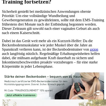
Training fortsetzen?
Sicherheit genießt bei medizinischen Anwendungen oberste
Priorität: Um eine vollständige Wundheilung und
Geweberegeneration zu gewährleisten, sollte mit dem EMS-Training
frühestens drei Monate nach der Entbindung begonnen werden.
Dieser Zeitraum gilt sowohl nach einer vaginalen Geburt als auch
nach einem Kaiserschnitt.
Dabei ist das Gerät weit mehr als ein Kurzzeit-Helfer: Da die
Beckenbodenmuskulatur wie jeder Muskel über die Jahre an
Spannkraft verlieren kann, ist der Beckenbodentrainer von
axion
auch langfristig nützlich. Regelmäßige Erhaltungseinheiten helfen
dabei, die mühsam aufgebaute Kraft dauerhaft zu sichern und
Inkontinenzbeschwerden proaktiv vorzubeugen – für eine starke
Körpermitte in jeder Lebensphase.