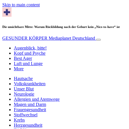
Skip to main content
Die unsichtbare Mitte: Warum Rückbildung nach der Geburt kein „Nice-to-have“ ist
GESUNDER KÖRPER
Mediaplanet Deutschland
Augenblick, bitte!
Kopf und Psyche
Best Ager
Luft und Lunge
More
Hautsache
Volkskrankheiten
Unser Blut
Neurologie
Allergien und Atemwege
Magen und Darm
Frauengesundheit
Stoffwechsel
Krebs
Herzgesundheit