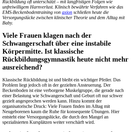
Rückbildung oft unterschätzt – mit langfristigen Folgen wie
unfreiwilligem Harnverlust. Klinisch bewährte Verfahren wie das
EMS-Beckenbodentraining von
axion
schließen heute die
Versorgungslücke zwischen klinischer Theorie und dem Alltag mit
Baby.
Viele Frauen klagen nach der
Schwangerschaft über eine instabile
Körpermitte. Ist klassische
Rückbildungsgymnastik heute nicht mehr
ausreichend?
Klassische Rückbildung ist und bleibt ein wichtiger Pfeiler. Das
Problem liegt jedoch oft in der gezielten Ansteuerung. Der
Beckenboden ist eine verborgene Muskelgruppe, die gerade nach
einer Belastung wie Schwangerschaft und Geburt oft nur schwer
gezielt angesprochen werden kann. Hinzu kommt der
organisatorische Druck: Viele Frauen finden im Alltag mit
Neugeborenen kaum die Ruhe für konsequente Übungen. Hier
entsteht eine Versorgungslücke, die durch den Mangel an
spezialisierten Kursplätzen weiter verschärft wird.