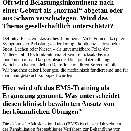
Oft wird Belastungsinkontinenz nach
einer Geburt als „normal“ abgetan oder
aus Scham verschwiegen. Wird das
Thema gesellschaftlich unterschätzt?
Definitiv. Es ist ein klassisches Tabuthema. Viele Frauen akzeptieren
Symptome der Belastungs- oder Dranginkontinenz – etwa beim
Sport, Lachen oder Niesen – als unvermeidbare Folge der
Mutterschaft. Doch Inkontinenz ist kein Schicksal, das man
hinnehmen muss. Da spezialisierte Therapieplätze oft lange
Wartelisten haben, bleiben Betroffene mit ihren Sorgen oft allein.
Wir brauchen daher Lösungen, die medizinisch fundiert sind und für
den Heimgebrauch konzipiert wurden.
Hier wird oft das EMS-Training als
Ergänzung genannt. Was unterscheidet
diesen klinisch bewährten Ansatz von
herkömmlichen Übungen?
Die elektrische Muskelstimulation (EMS) ist ein seit Jahrzehnten in
der Rehabilitation fest etabliertes Verfahren zur Behandlung von