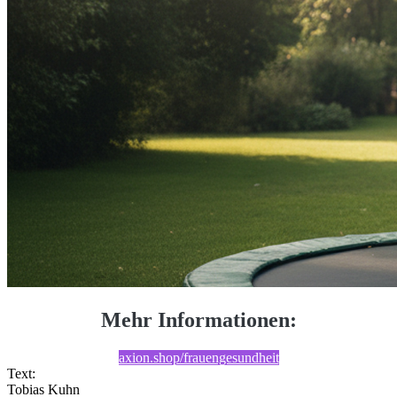
Mehr Informationen:
axion.shop/frauengesundheit
Text:
Tobias Kuhn