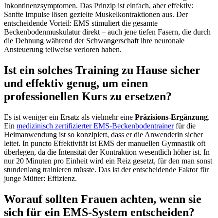
Inkontinenzsymptomen. Das Prinzip ist einfach, aber effektiv:
Sanfte Impulse lösen gezielte Muskelkontraktionen aus. Der
entscheidende Vorteil: EMS stimuliert die gesamte
Beckenbodenmuskulatur direkt – auch jene tiefen Fasern, die durch
die Dehnung während der Schwangerschaft ihre neuronale
Ansteuerung teilweise verloren haben.
Ist ein solches Training zu Hause sicher
und effektiv genug, um einen
professionellen Kurs zu ersetzen?
Es ist weniger ein Ersatz als vielmehr eine
Präzisions-Ergänzung
.
Ein
medizinisch zertifizierter EMS-Beckenbodentrainer
für die
Heimanwendung ist so konzipiert, dass er die Anwenderin sicher
leitet. In puncto Effektivität ist EMS der manuellen Gymnastik oft
überlegen, da die Intensität der Kontraktion wesentlich höher ist. In
nur 20 Minuten pro Einheit wird ein Reiz gesetzt, für den man sonst
stundenlang trainieren müsste. Das ist der entscheidende Faktor für
junge Mütter: Effizienz.
Worauf sollten Frauen achten, wenn sie
sich für ein EMS-System entscheiden?