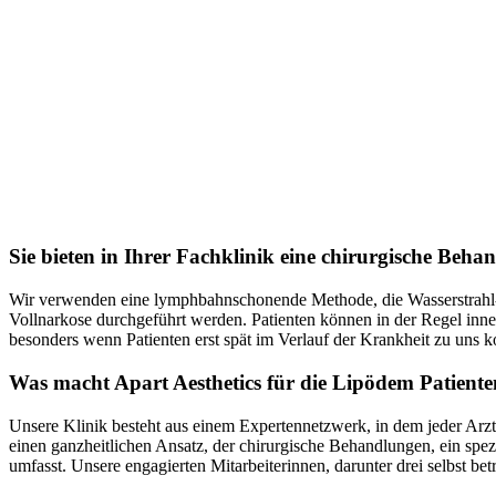
Sie bieten in Ihrer Fachklinik eine chirurgische Beha
Wir verwenden eine lymphbahnschonende Methode, die Wasserstrahl-as
Vollnarkose durchgeführt werden. Patienten können in der Regel inn
besonders wenn Patienten erst spät im Verlauf der Krankheit zu uns
Was macht Apart Aesthetics für die Lipödem Patiente
Unsere Klinik besteht aus einem Expertennetzwerk, in dem jeder Arzt 
einen ganzheitlichen Ansatz, der chirurgische Behandlungen, ein s
umfasst. Unsere engagierten Mitarbeiterinnen, darunter drei selbst be