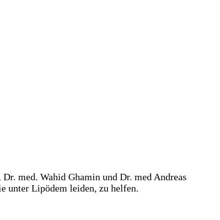
z, Dr. med. Wahid Ghamin und Dr. med Andreas
e unter Lipödem leiden, zu helfen.