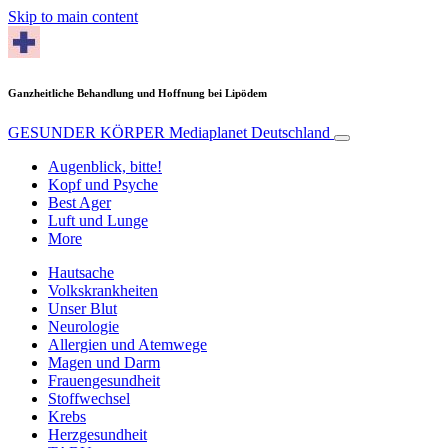
Skip to main content
Ganzheitliche Behandlung und Hoffnung bei Lipödem
GESUNDER KÖRPER
Mediaplanet Deutschland
Augenblick, bitte!
Kopf und Psyche
Best Ager
Luft und Lunge
More
Hautsache
Volkskrankheiten
Unser Blut
Neurologie
Allergien und Atemwege
Magen und Darm
Frauengesundheit
Stoffwechsel
Krebs
Herzgesundheit