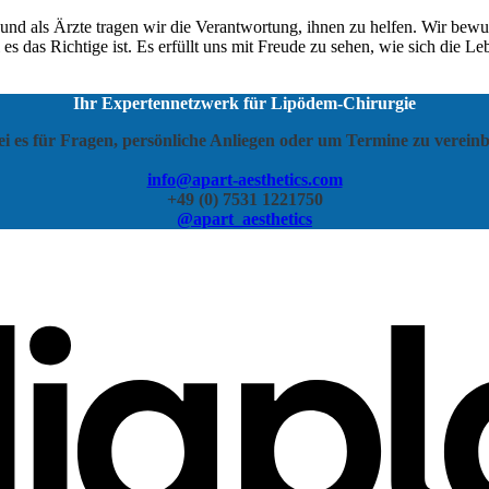
nd als Ärzte tragen wir die Verantwortung, ihnen zu helfen. Wir bewu
 es das Richtige ist. Es erfüllt uns mit Freude zu sehen, wie sich die L
Ihr Expertennetzwerk für Lipödem-Chirurgie
ei es für Fragen, persönliche Anliegen oder um Termine zu vereinb
info@apart-aesthetics.com
+49 (0) 7531 1221750
@apart_aesthetics