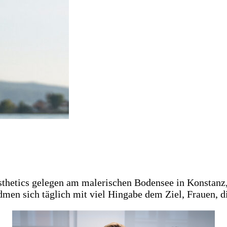
esthetics gelegen am malerischen Bodensee in Konstan
men sich täglich mit viel Hingabe dem Ziel, Frauen, di