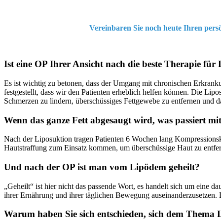
Vereinbaren Sie noch heute Ihren per
Ist eine OP Ihrer Ansicht nach die beste Therapie f
Es ist wichtig zu betonen, dass der Umgang mit chronischen Erkrank
festgestellt, dass wir den Patienten erheblich helfen können. Die L
Schmerzen zu lindern, überschüssiges Fettgewebe zu entfernen und d
Wenn das ganze Fett abgesaugt wird, was passiert mi
Nach der Liposuktion tragen Patienten 6 Wochen lang Kompressionskl
Hautstraffung zum Einsatz kommen, um überschüssige Haut zu entfer
Und nach der OP ist man vom Lipödem geheilt?
„Geheilt“ ist hier nicht das passende Wort, es handelt sich um eine d
ihrer Ernährung und ihrer täglichen Bewegung auseinanderzusetzen.
Warum haben Sie sich entschieden, sich dem Thema