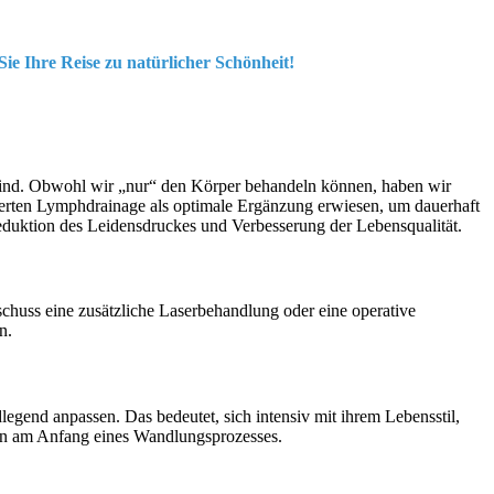
 Ihre Reise zu natürlicher Schönheit!
 sind. Obwohl wir „nur“ den Körper behandeln können, haben wir
inierten Lymphdrainage als optimale Ergänzung erwiesen, um dauerhaft
eduktion des Leidensdruckes und Verbesserung der Lebensqualität.
huss eine zusätzliche Laserbehandlung oder eine operative
n.
legend anpassen. Das bedeutet, sich intensiv mit ihrem Lebensstil,
ein am Anfang eines Wandlungsprozesses.