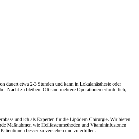
ion dauert etwa 2-3 Stunden und kann in Lokalanästhesie oder
r Nacht zu bleiben. Oft sind mehrere Operationen erforderlich,
ernbass und ich als Experten für die Lipödem-Chirurgie. Wir bieten
tzende Maßnahmen wie Heilfastenmethoden und Vitamininfusionen
 Patientinnen besser zu verstehen und zu erfüllen.