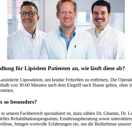
ndlung für Lipödem Patienten an, wie läuft diese ab?
sistierte Liposuktion, um kranke Fettzellen zu entfernen. Die Operat
erhalb von 30-60 Minuten nach dem Eingriff nach Hause gehen, ohne übe
 kommen.
n so besonders?
in seinem Fachbereich spezialisiert ist, dazu zählen Dr. Ghamin, Dr. L
pezielles Rehabilitationsprogramm, Ernährungsberatung sowie unterstü
troffene, bringen wertvolle Erfahrungen ein, um die Bedürfnisse unserer