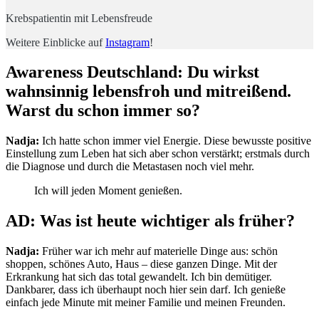
Krebspatientin mit Lebensfreude
Weitere Einblicke auf
Instagram
!
Awareness Deutschland: Du wirkst
wahnsinnig lebensfroh und mitreißend.
Warst du
schon immer so?
Nadja:
Ich hatte schon immer viel Energie. Diese bewusste positive
Einstellung zum Leben hat sich aber schon verstärkt; erstmals durch
die Diagnose und durch die Metastasen noch viel mehr.
Ich will jeden Moment genießen.
AD: Was ist heute wichtiger als früher?
Nadja:
Früher war ich mehr auf materielle Dinge aus: schön
shoppen, schönes Auto, Haus – diese ganzen Dinge. Mit der
Erkrankung hat sich das total gewandelt. Ich bin demütiger.
Dankbarer, dass ich überhaupt noch hier sein darf. Ich genieße
einfach jede Minute mit meiner Familie und meinen Freunden.