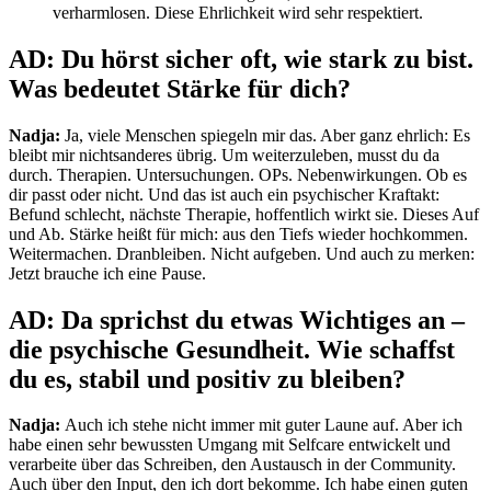
verharmlosen. Diese Ehrlichkeit wird sehr respektiert.
AD: Du hörst sicher oft, wie stark zu bist.
Was bedeutet Stärke für dich?
Nadja:
Ja, viele Menschen spiegeln mir das. Aber ganz ehrlich: Es
bleibt mir nichtsanderes übrig. Um weiterzuleben, musst du da
durch. Therapien. Untersuchungen. OPs. Nebenwirkungen. Ob es
dir passt oder nicht. Und das ist auch ein psychischer Kraftakt:
Befund schlecht, nächste Therapie, hoffentlich wirkt sie. Dieses Auf
und Ab. Stärke heißt für mich: aus den Tiefs wieder hochkommen.
Weitermachen. Dranbleiben. Nicht aufgeben. Und auch zu merken:
Jetzt brauche ich eine Pause.
AD: Da sprichst du etwas Wichtiges an –
die psychische Gesundheit. Wie schaffst
du es, stabil und positiv zu bleiben?
Nadja:
Auch ich stehe nicht immer mit guter Laune auf. Aber ich
habe einen sehr bewussten Umgang mit Selfcare entwickelt und
verarbeite über das Schreiben, den Austausch in der Community.
Auch über den Input, den ich dort bekomme. Ich habe einen guten