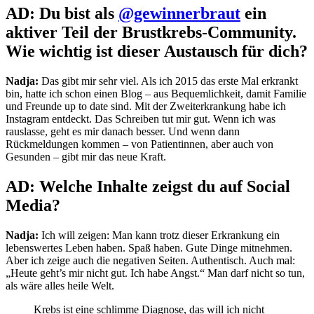
AD: Du bist als
@gewinnerbraut
ein
aktiver Teil der Brustkrebs-Community.
Wie
wichtig ist dieser Austausch für dich?
Nadja:
Das gibt mir sehr viel. Als ich 2015 das erste Mal erkrankt
bin, hatte ich schon einen Blog – aus Bequemlichkeit, damit Familie
und Freunde up to date sind. Mit der Zweiterkrankung habe ich
Instagram entdeckt. Das Schreiben tut mir gut. Wenn ich was
rauslasse, geht es mir danach besser. Und wenn dann
Rückmeldungen kommen – von Patientinnen, aber auch von
Gesunden – gibt mir das neue Kraft.
AD: Welche Inhalte zeigst du auf Social
Media?
Nadja:
Ich will zeigen: Man kann trotz dieser Erkrankung ein
lebenswertes Leben haben. Spaß haben. Gute Dinge mitnehmen.
Aber ich zeige auch die negativen Seiten. Authentisch. Auch mal:
„Heute geht’s mir nicht gut. Ich habe Angst.“ Man darf nicht so tun,
als wäre alles heile Welt.
Krebs ist eine schlimme Diagnose, das will ich nicht