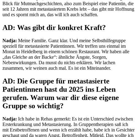
Blick für Mutmachgeschichten, also zum Beispiel eine Patientin, die
seit 12 Jahren mit metastasiertem Krebs lebt – das gibt mir Hoffnung
und es spornt mich an, das will ich auch schaffen.
AD: Was gibt dir konkret Kraft?
Nadja:
Meine Familie. Ganz klar. Und meine Selbsthilfegruppe
speziell für metastasierte Patientinnen. Wir treffen uns einmal im
Monat in Heidelberg in einem schönen Restaurant. Wir haben alle
„das Gleiche an der Backe“: ähnliche Ängste, Sorgen,
Nebenwirkungen. Da musst du nichts erklären. Wir lachen
zusammen, wir weinen auch mal. Es ist ein Miteinander.
AD: Die Gruppe für metastasierte
Patientinnen hast du 2025 ins Leben
gerufen.
Warum war dir diese eigene
Gruppe so wichtig?
Nadja:
Ich habe in Rehas gemerkt: Es ist ein Unterschied zwischen
Ersterkrankung und Metastasierung. In Gruppentherapien saß ich
mit Erstbetroffenen und wenn ich erzählt habe, habe ich in Gesichter
geschaut und da waren Angst, Betroffenheit, Mitleid. Das wollte ich