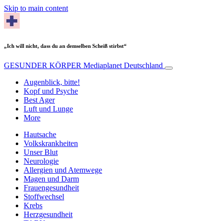
Skip to main content
„Ich will nicht, dass du an demselben Scheiß stirbst“
GESUNDER KÖRPER
Mediaplanet Deutschland
Augenblick, bitte!
Kopf und Psyche
Best Ager
Luft und Lunge
More
Hautsache
Volkskrankheiten
Unser Blut
Neurologie
Allergien und Atemwege
Magen und Darm
Frauengesundheit
Stoffwechsel
Krebs
Herzgesundheit