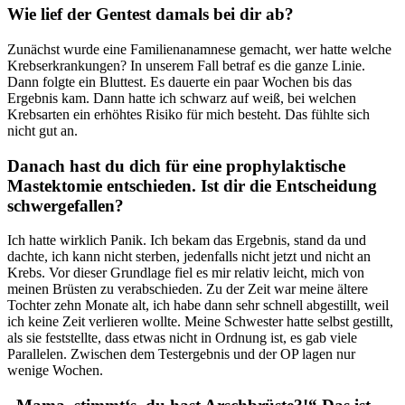
Wie lief der Gentest damals bei dir ab?
Zunächst wurde eine Familienanamnese gemacht, wer hatte welche
Krebserkrankungen? In unserem Fall betraf es die ganze Linie.
Dann folgte ein Bluttest. Es dauerte ein paar Wochen bis das
Ergebnis kam. Dann hatte ich schwarz auf weiß, bei welchen
Krebsarten ein erhöhtes Risiko für mich besteht. Das fühlte sich
nicht gut an.
Danach hast du dich für eine prophylaktische
Mastektomie entschieden. Ist dir die Entscheidung
schwergefallen?
Ich hatte wirklich Panik. Ich bekam das Ergebnis, stand da und
dachte, ich kann nicht sterben, jedenfalls nicht jetzt und nicht an
Krebs. Vor dieser Grundlage fiel es mir relativ leicht, mich von
meinen Brüsten zu verabschieden. Zu der Zeit war meine ältere
Tochter zehn Monate alt, ich habe dann sehr schnell abgestillt, weil
ich keine Zeit verlieren wollte. Meine Schwester hatte selbst gestillt,
als sie feststellte, dass etwas nicht in Ordnung ist, es gab viele
Parallelen. Zwischen dem Testergebnis und der OP lagen nur
wenige Wochen.