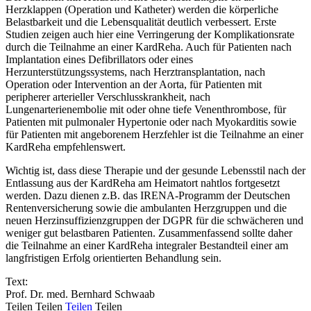
Herzklappen (Operation und Katheter) werden die körperliche
Belastbarkeit und die Lebensqualität deutlich verbessert. Erste
Studien zeigen auch hier eine Verringerung der Komplikationsrate
durch die Teilnahme an einer KardReha. Auch für Patienten nach
Implantation eines Defibrillators oder eines
Herzunterstützungssystems, nach Herztransplantation, nach
Operation oder Intervention an der Aorta, für Patienten mit
peripherer arterieller Verschlusskrankheit, nach
Lungenarterienembolie mit oder ohne tiefe Venenthrombose, für
Patienten mit pulmonaler Hypertonie oder nach Myokarditis sowie
für Patienten mit angeborenem Herzfehler ist die Teilnahme an einer
KardReha empfehlenswert.
Wichtig ist, dass diese Therapie und der gesunde Lebensstil nach der
Entlassung aus der KardReha am Heimatort nahtlos fortgesetzt
werden. Dazu dienen z.B. das IRENA-Programm der Deutschen
Rentenversicherung sowie die ambulanten Herzgruppen und die
neuen Herzinsuffizienzgruppen der DGPR für die schwächeren und
weniger gut belastbaren Patienten. Zusammenfassend sollte daher
die Teilnahme an einer KardReha integraler Bestandteil einer am
langfristigen Erfolg orientierten Behandlung sein.
Text:
Prof. Dr. med. Bernhard Schwaab
Teilen
Teilen
Teilen
Teilen