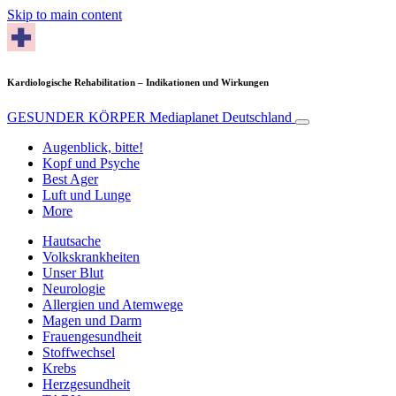
Skip to main content
Kardiologische Rehabilitation – Indikationen und Wirkungen
GESUNDER KÖRPER
Mediaplanet Deutschland
Augenblick, bitte!
Kopf und Psyche
Best Ager
Luft und Lunge
More
Hautsache
Volkskrankheiten
Unser Blut
Neurologie
Allergien und Atemwege
Magen und Darm
Frauengesundheit
Stoffwechsel
Krebs
Herzgesundheit