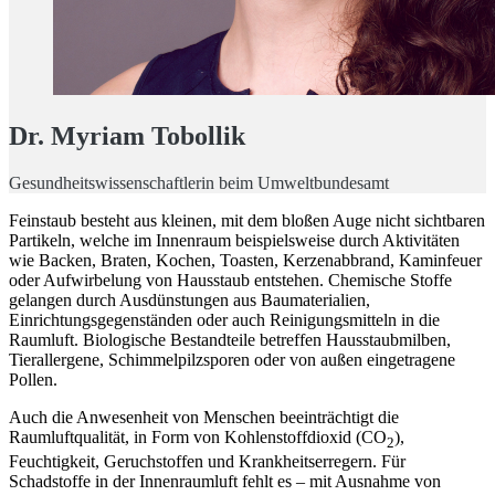
Dr. Myriam Tobollik
Gesundheitswissenschaftlerin beim Umweltbundesamt
Feinstaub besteht aus kleinen, mit dem bloßen Auge nicht sichtbaren
Partikeln, welche im Innenraum beispielsweise durch Aktivitäten
wie Backen, Braten, Kochen, Toasten, Kerzenabbrand, Kaminfeuer
oder Aufwirbelung von Hausstaub entstehen. Chemische Stoffe
gelangen durch Ausdünstungen aus Baumaterialien,
Einrichtungsgegenständen oder auch Reinigungsmitteln in die
Raumluft. Biologische Bestandteile betreffen Hausstaubmilben,
Tierallergene, Schimmelpilzsporen oder von außen eingetragene
Pollen.
Auch die Anwesenheit von Menschen beeinträchtigt die
Raumluftqualität, in Form von Kohlenstoffdioxid (CO
),
2
Feuchtigkeit, Geruchstoffen und Krankheitserregern. Für
Schadstoffe in der Innenraumluft fehlt es – mit Ausnahme von