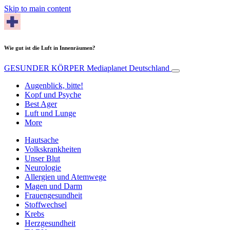
Skip to main content
Wie gut ist die Luft in Innenräumen?
GESUNDER KÖRPER
Mediaplanet Deutschland
Augenblick, bitte!
Kopf und Psyche
Best Ager
Luft und Lunge
More
Hautsache
Volkskrankheiten
Unser Blut
Neurologie
Allergien und Atemwege
Magen und Darm
Frauengesundheit
Stoffwechsel
Krebs
Herzgesundheit