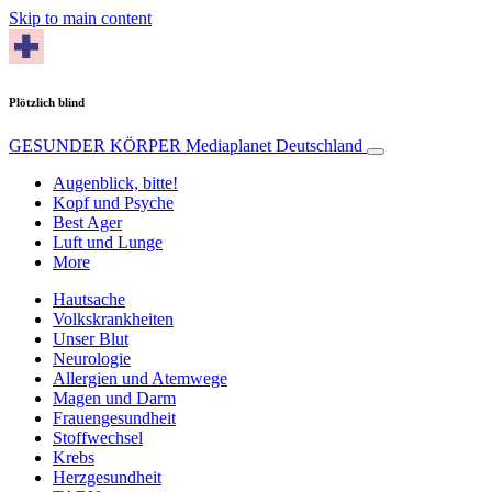
Skip to main content
Plötzlich blind
GESUNDER KÖRPER
Mediaplanet Deutschland
Augenblick, bitte!
Kopf und Psyche
Best Ager
Luft und Lunge
More
Hautsache
Volkskrankheiten
Unser Blut
Neurologie
Allergien und Atemwege
Magen und Darm
Frauengesundheit
Stoffwechsel
Krebs
Herzgesundheit