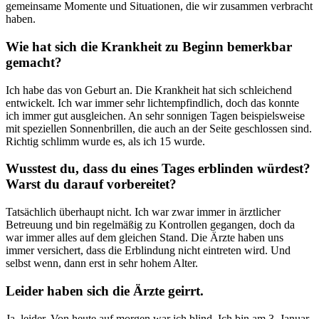
gemeinsame Momente und Situationen, die wir zusammen verbracht
haben.
Wie hat sich die Krankheit zu Beginn bemerkbar
gemacht?
Ich habe das von Geburt an. Die Krankheit hat sich schleichend
entwickelt. Ich war immer sehr lichtempfindlich, doch das konnte
ich immer gut ausgleichen. An sehr sonnigen Tagen beispielsweise
mit speziellen Sonnenbrillen, die auch an der Seite geschlossen sind.
Richtig schlimm wurde es, als ich 15 wurde.
Wusstest du, dass du eines Tages erblinden würdest?
Warst du darauf vorbereitet?
Tatsächlich überhaupt nicht. Ich war zwar immer in ärztlicher
Betreuung und bin regelmäßig zu Kontrollen gegangen, doch da
war immer alles auf dem gleichen Stand. Die Ärzte haben uns
immer versichert, dass die Erblindung nicht eintreten wird. Und
selbst wenn, dann erst in sehr hohem Alter.
Leider haben sich die Ärzte geirrt.
Ja, leider. Von heute auf morgen war ich blind. Ich bin am 3. Januar