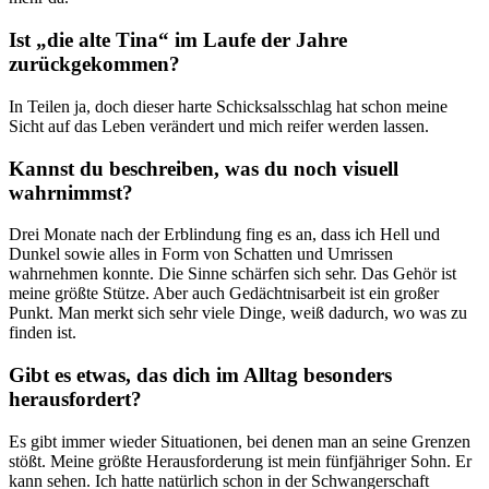
Ist „die alte Tina“ im Laufe der Jahre
zurückgekommen?
In Teilen ja, doch dieser harte Schicksalsschlag hat schon meine
Sicht auf das Leben verändert und mich reifer werden lassen.
Kannst du beschreiben, was du noch visuell
wahrnimmst?
Drei Monate nach der Erblindung fing es an, dass ich Hell und
Dunkel sowie alles in Form von Schatten und Umrissen
wahrnehmen konnte. Die Sinne schärfen sich sehr. Das Gehör ist
meine größte Stütze. Aber auch Gedächtnisarbeit ist ein großer
Punkt. Man merkt sich sehr viele Dinge, weiß dadurch, wo was zu
finden ist.
Gibt es etwas, das dich im Alltag besonders
herausfordert?
Es gibt immer wieder Situationen, bei denen man an seine Grenzen
stößt. Meine größte Herausforderung ist mein fünfjähriger Sohn. Er
kann sehen. Ich hatte natürlich schon in der Schwangerschaft