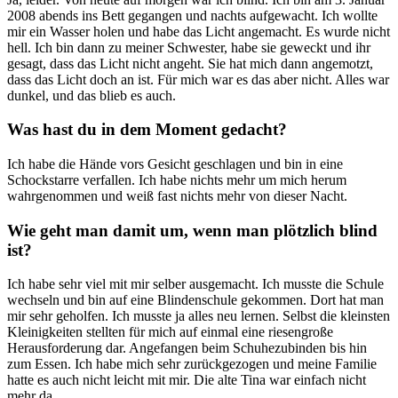
2008 abends ins Bett gegangen und nachts aufgewacht. Ich wollte
mir ein Wasser holen und habe das Licht angemacht. Es wurde nicht
hell. Ich bin dann zu meiner Schwester, habe sie geweckt und ihr
gesagt, dass das Licht nicht angeht. Sie hat mich dann angemotzt,
dass das Licht doch an ist. Für mich war es das aber nicht. Alles war
dunkel, und das blieb es auch.
Was hast du in dem Moment gedacht?
Ich habe die Hände vors Gesicht geschlagen und bin in eine
Schockstarre verfallen. Ich habe nichts mehr um mich herum
wahrgenommen und weiß fast nichts mehr von dieser Nacht.
Wie geht man damit um, wenn man plötzlich blind
ist?
Ich habe sehr viel mit mir selber ausgemacht. Ich musste die Schule
wechseln und bin auf eine Blindenschule gekommen. Dort hat man
mir sehr geholfen. Ich musste ja alles neu lernen. Selbst die kleinsten
Kleinigkeiten stellten für mich auf einmal eine riesengroße
Herausforderung dar. Angefangen beim Schuhezubinden bis hin
zum Essen. Ich habe mich sehr zurückgezogen und meine Familie
hatte es auch nicht leicht mit mir. Die alte Tina war einfach nicht
mehr da.