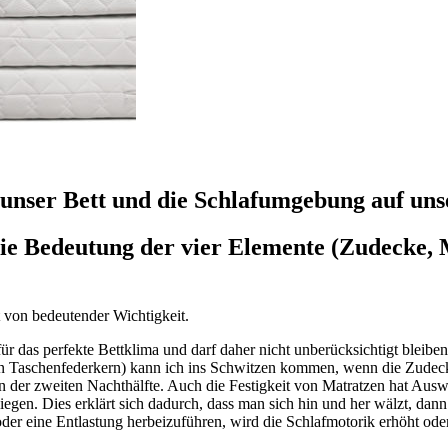
 unser Bett und die Schlafumgebung auf uns
e Bedeutung der vier Elemente (Zudecke, M
 von bedeutender Wichtigkeit.
r das perfekte Bettklima und darf daher nicht unberücksichtigt bleiben
en Taschenfederkern) kann ich ins Schwitzen kommen, wenn die Zudecke 
der zweiten Nachthälfte. Auch die Festigkeit von Matratzen hat Auswi
 liegen. Dies erklärt sich dadurch, dass man sich hin und her wälzt, 
der eine Entlastung herbeizuführen, wird die Schlafmotorik erhöht ode