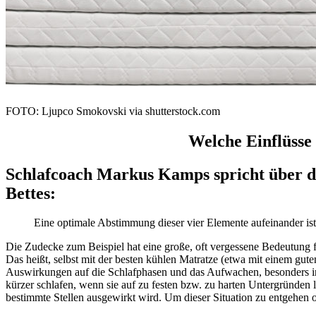
FOTO: Ljupco Smokovski via shutterstock.com
Welche Einflüsse
Schlafcoach Markus Kamps spricht über di
Bettes:
Eine optimale Abstimmung dieser vier Elemente aufeinander ist
Die Zudecke zum Beispiel hat eine große, oft vergessene Bedeutung fü
Das heißt, selbst mit der besten kühlen Matratze (etwa mit einem gut
Auswirkungen auf die Schlafphasen und das Aufwachen, besonders in 
kürzer schlafen, wenn sie auf zu festen bzw. zu harten Untergründen
bestimmte Stellen ausgewirkt wird. Um dieser Situation zu entgehen o