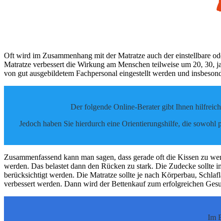
Oft wird im Zusammenhang mit der Matratze auch der einstellbare od
Matratze verbessert die Wirkung am Menschen teilweise um 20, 30, j
von gut ausgebildetem Fachpersonal eingestellt werden und insbesond
Der folgende Online-Berater gibt Ihnen hilfreic
Jedoch haben Sie hierdurch eine Orientierungshilfe, die sowohl 
Zusammenfassend kann man sagen, dass gerade oft die Kissen zu weni
werden. Das belastet dann den Rücken zu stark. Die Zudecke sollte 
berücksichtigt werden. Die Matratze sollte je nach Körperbau, Schl
verbessert werden. Dann wird der Bettenkauf zum erfolgreichen Gesun
Im B