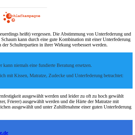
s neuerdings heißt) vergessen. Die Abstimmung von Unterfederung und
er Schaum kann durch eine gute Kombination mit einer Unterfederung
 der Schulterpartien in ihrer Wirkung verbessert werden.
r kann niemals eine fundierte Beratung ersetzen.
lich mit Kissen, Matratze, Zudecke und Unterfederung betrachtet:
festigkeit ausgewählt werden und leider zu oft zu hoch gewählt
r, Frierer) ausgewählt werden und die Härte der Matratze mit
eichen ausgewählt und unter Zuhilfenahme einer guten Unterfederung
e.de