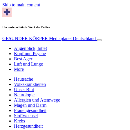
Skip to main content
Der unterschätzte Wert des Bettes
GESUNDER KÖRPER
Mediaplanet Deutschland
Augenblick, bitte!
Kopf und Psyche
Best Ager
Luft und Lunge
More
Hautsache
Volkskrankheiten
Unser Blut
Neurologie
Allergien und Atemwege
Magen und Darm
Frauengesundheit
Stoffwechsel
Krebs
Herzgesundheit