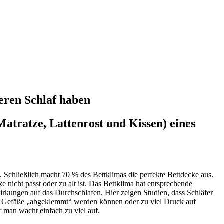
eren Schlaf haben
atratze, Lattenrost und Kissen) eines
. Schließlich macht 70 % des Bettklimas die perfekte Bettdecke aus.
nicht passt oder zu alt ist. Das Bettklima hat entsprechende
rkungen auf das Durchschlafen. Hier zeigen Studien, dass Schläfer
dann Gefäße „abgeklemmt“ werden können oder zu viel Druck auf
r man wacht einfach zu viel auf.