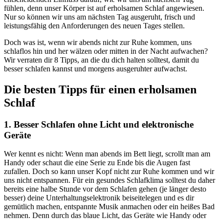
fühlen, denn unser Körper ist auf erholsamen Schlaf angewiesen.
Nur so können wir uns am nächsten Tag ausgeruht, frisch und
leistungsfähig den Anforderungen des neuen Tages stellen.
Doch was ist, wenn wir abends nicht zur Ruhe kommen, uns
schlaflos hin und her wälzen oder mitten in der Nacht aufwachen?
Wir verraten dir 8 Tipps, an die du dich halten solltest, damit du
besser schlafen kannst und morgens ausgeruhter aufwachst.
Die besten Tipps für einen erholsamen
Schlaf
1. Besser Schlafen ohne Licht und elektronische
Geräte
Wer kennt es nicht: Wenn man abends im Bett liegt, scrollt man am
Handy oder schaut die eine Serie zu Ende bis die Augen fast
zufallen. Doch so kann unser Kopf nicht zur Ruhe kommen und wir
uns nicht entspannen. Für ein gesundes Schlafklima solltest du daher
bereits eine halbe Stunde vor dem Schlafen gehen (je länger desto
besser) deine Unterhaltungselektronik beiseitelegen und es dir
gemütlich machen, entspannte Musik anmachen oder ein heißes Bad
nehmen. Denn durch das blaue Licht, das Geräte wie Handy oder