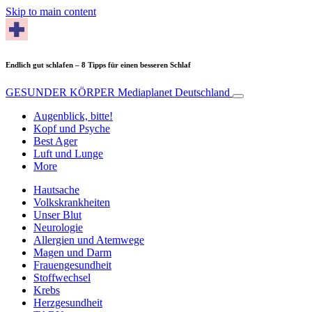
Skip to main content
Endlich gut schlafen – 8 Tipps für einen besseren Schlaf
GESUNDER KÖRPER
Mediaplanet Deutschland
Augenblick, bitte!
Kopf und Psyche
Best Ager
Luft und Lunge
More
Hautsache
Volkskrankheiten
Unser Blut
Neurologie
Allergien und Atemwege
Magen und Darm
Frauengesundheit
Stoffwechsel
Krebs
Herzgesundheit