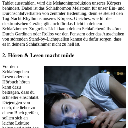
Tablet ausstrahlen, wird die Melatoninproduktion unseres Körpers
behindert. Dabei ist das Schlafhormon Melatonin für unser Ein- und
Durchschlafverhalten von zentraler Bedeutung, denn es steuert den
Tag-Nacht-Rhythmus unseres Körpers. Gleiches, wie für die
elektronischen Geräte, gilt auch für das Licht in deinem
Schlafzimmer. Zu grelles Licht kann deinen Schlaf ebenfalls stören.
Durch Gardinen oder Rollos vor den Fenstern oder das Ausschalten
von störenden Stand-by-Lichtquellen kannst du dafür sorgen, dass
es in deinem Schlafzimmer nicht zu hell ist.
2. Hören & Lesen macht müde
Vor dem
Schlafengehen
Lesen oder ein
Hörbuch hören
kann dazu
beitragen, dass du
schneller einschläfst.
Diejenigen von
euch, die lieber zu
einem Buch greifen,
sollten sich an
leichte Lektüre