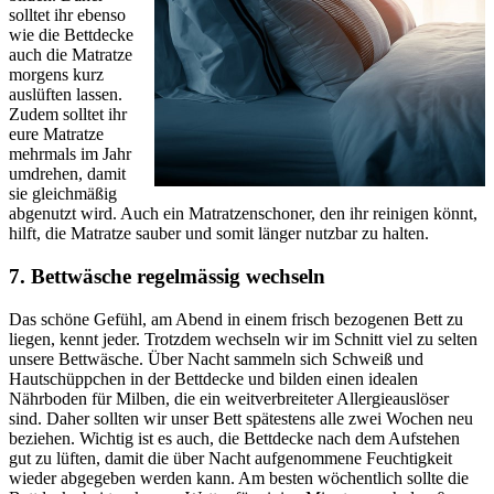
solltet ihr ebenso
wie die Bettdecke
auch die Matratze
morgens kurz
auslüften lassen.
Zudem solltet ihr
eure Matratze
mehrmals im Jahr
umdrehen, damit
sie gleichmäßig
abgenutzt wird. Auch ein Matratzenschoner, den ihr reinigen könnt,
hilft, die Matratze sauber und somit länger nutzbar zu halten.
7. Bettwäsche regelmässig wechseln
Das schöne Gefühl, am Abend in einem frisch bezogenen Bett zu
liegen, kennt jeder. Trotzdem wechseln wir im Schnitt viel zu selten
unsere Bettwäsche. Über Nacht sammeln sich Schweiß und
Hautschüppchen in der Bettdecke und bilden einen idealen
Nährboden für Milben, die ein weitverbreiteter Allergieauslöser
sind. Daher sollten wir unser Bett spätestens alle zwei Wochen neu
beziehen. Wichtig ist es auch, die Bettdecke nach dem Aufstehen
gut zu lüften, damit die über Nacht aufgenommene Feuchtigkeit
wieder abgegeben werden kann. Am besten wöchentlich sollte die