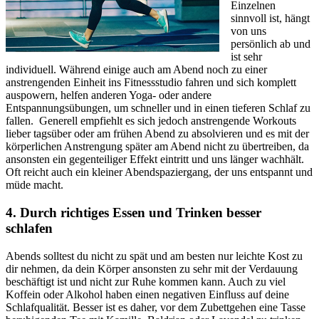
Einzelnen
sinnvoll ist, hängt
von uns
persönlich ab und
ist sehr
individuell. Während einige auch am Abend noch zu einer
anstrengenden Einheit ins Fitnessstudio fahren und sich komplett
auspowern, helfen anderen Yoga- oder andere
Entspannungsübungen, um schneller und in einen tieferen Schlaf zu
fallen. Generell empfiehlt es sich jedoch anstrengende Workouts
lieber tagsüber oder am frühen Abend zu absolvieren und es mit der
körperlichen Anstrengung später am Abend nicht zu übertreiben, da
ansonsten ein gegenteiliger Effekt eintritt und uns länger wachhält.
Oft reicht auch ein kleiner Abendspaziergang, der uns entspannt und
müde macht.
4. Durch richtiges Essen und Trinken besser
schlafen
Abends solltest du nicht zu spät und am besten nur leichte Kost zu
dir nehmen, da dein Körper ansonsten zu sehr mit der Verdauung
beschäftigt ist und nicht zur Ruhe kommen kann. Auch zu viel
Koffein oder Alkohol haben einen negativen Einfluss auf deine
Schlafqualität. Besser ist es daher, vor dem Zubettgehen eine Tasse