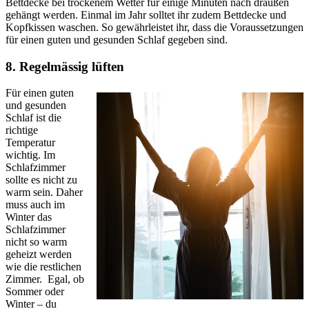
Bettdecke bei trockenem Wetter für einige Minuten nach draußen
gehängt werden. Einmal im Jahr solltet ihr zudem Bettdecke und
Kopfkissen waschen. So gewährleistet ihr, dass die Voraussetzungen
für einen guten und gesunden Schlaf gegeben sind.
8. Regelmässig lüften
Für einen guten
und gesunden
Schlaf ist die
richtige
Temperatur
wichtig. Im
Schlafzimmer
sollte es nicht zu
warm sein. Daher
muss auch im
Winter das
Schlafzimmer
nicht so warm
geheizt werden
wie die restlichen
Zimmer. Egal, ob
Sommer oder
Winter – du