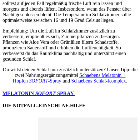
solltest auf jeden Fall regelmäßig frische Luft rein lassen und
morgens und abends lüften. Insbesondere, wenn das Fenster über
Nacht geschlossen bleibt. Die Temperatur im Schlafzimmer sollte
optimalerweise zwischen 16 und 19 Grad Celsius liegen.
Empfehlung: Um die Luft im Schlafzimmer zusätzlich zu
verbessern, empfiehlt es sich, Zimmerpflanzen zu besorgen.
Pflanzen wie Aloe Vera oder Grünlilien filtern Schadstoffe,
produzieren Sauerstoff und erhöhen die Luftfeuchtigkeit. So
verbesserst du das Raumklima nachhaltig und unterstützt einen
gesunden Schlaf.
Du willst deinen Schlaf nun zusätzlich unterstützen? Unser Tipp: die
zwei Nahrungsergänzungsmittel
Schaebens Melatonin +
Hopfen
SOFORT
-Spray
und
Schaebens Schlaf-Komplex
.
MELATONIN
SOFORT
-SPRAY
DIE NOTFALL-EINSCHLAF-HILFE