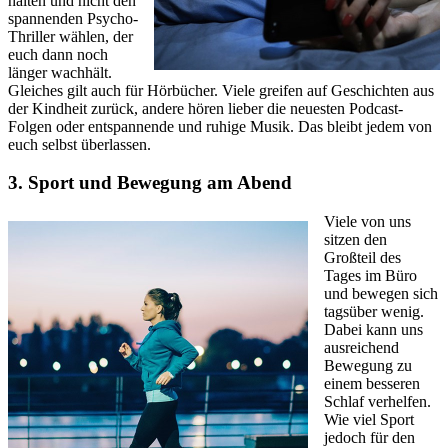
halten und nicht den
spannenden Psycho-
Thriller wählen, der
euch dann noch
länger wachhält.
Gleiches gilt auch für Hörbücher. Viele greifen auf Geschichten aus
der Kindheit zurück, andere hören lieber die neuesten Podcast-
Folgen oder entspannende und ruhige Musik. Das bleibt jedem von
euch selbst überlassen.
3. Sport und Bewegung am Abend
Viele von uns
sitzen den
Großteil des
Tages im Büro
und bewegen sich
tagsüber wenig.
Dabei kann uns
ausreichend
Bewegung zu
einem besseren
Schlaf verhelfen.
Wie viel Sport
jedoch für den