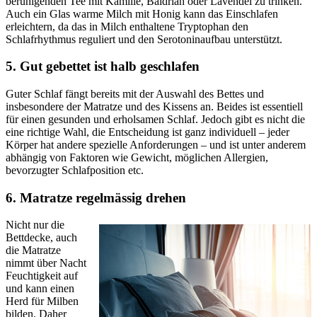
beruhigenden Tee mit Kamille, Baldrian oder Lavendel zu trinken.
Auch ein Glas warme Milch mit Honig kann das Einschlafen
erleichtern, da das in Milch enthaltene Tryptophan den
Schlafrhythmus reguliert und den Serotoninaufbau unterstützt.
5. Gut gebettet ist halb geschlafen
Guter Schlaf fängt bereits mit der Auswahl des Bettes und
insbesondere der Matratze und des Kissens an. Beides ist essentiell
für einen gesunden und erholsamen Schlaf. Jedoch gibt es nicht die
eine richtige Wahl, die Entscheidung ist ganz individuell – jeder
Körper hat andere spezielle Anforderungen – und ist unter anderem
abhängig von Faktoren wie Gewicht, möglichen Allergien,
bevorzugter Schlafposition etc.
6. Matratze regelmässig drehen
Nicht nur die
Bettdecke, auch
die Matratze
nimmt über Nacht
Feuchtigkeit auf
und kann einen
Herd für Milben
bilden. Daher