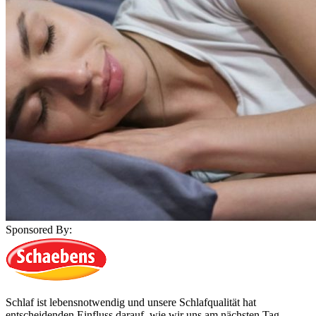
Sponsored By:
Schlaf ist lebensnotwendig und unsere Schlafqualität hat
entscheidenden Einfluss darauf, wie wir uns am nächsten Tag