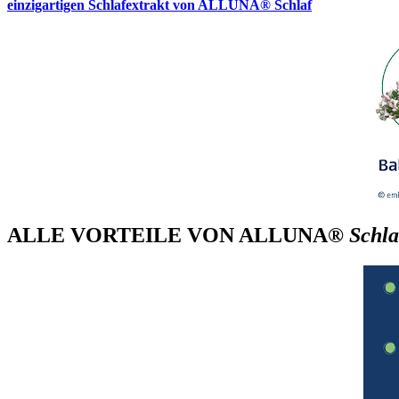
einzigartigen Schlafextrakt von ALLUNA® Schlaf
ALLE VORTEILE VON ALLUNA®
Schla