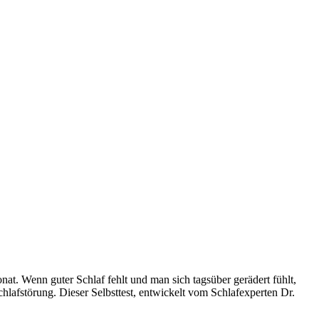
t. Wenn guter Schlaf fehlt und man sich tagsüber gerädert fühlt,
hlafstörung. Dieser Selbsttest, entwickelt vom Schlafexperten Dr.