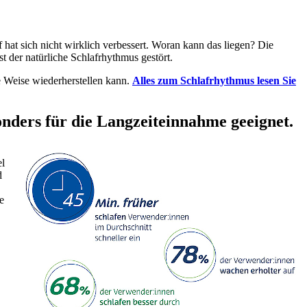
 hat sich nicht wirklich verbessert. Woran kann das liegen? Die
st der natürliche Schlafrhythmus gestört.
e Weise wiederherstellen kann.
Alles zum Schlafrhythmus lesen Sie
onders für die Langzeiteinnahme geeignet.
el
d
e