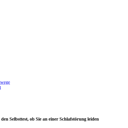
mwege
t
n Selbsttest, ob Sie an einer Schlafstörung leiden