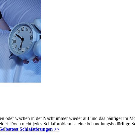
n oder wachen in der Nacht immer wieder auf und das häufiger im Mona
idet. Doch nicht jedes Schlafproblem ist eine behandlungsbedürftige Sc
elbsttest Schlafstörungen >>