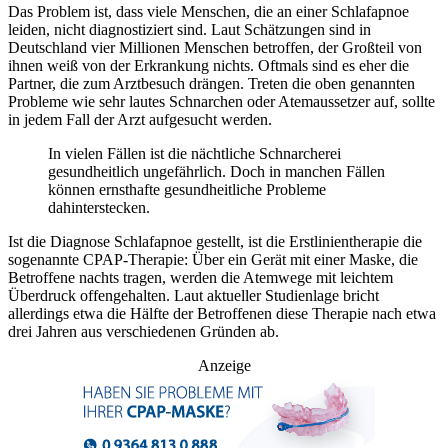
Das Problem ist, dass viele Menschen, die an einer Schlafapnoe
leiden, nicht diagnostiziert sind. Laut Schätzungen sind in
Deutschland vier Millionen Menschen betroffen, der Großteil von
ihnen weiß von der Erkrankung nichts. Oftmals sind es eher die
Partner, die zum Arztbesuch drängen. Treten die oben genannten
Probleme wie sehr lautes Schnarchen oder Atemaussetzer auf, sollte
in jedem Fall der Arzt aufgesucht werden.
In vielen Fällen ist die nächtliche Schnarcherei
gesundheitlich ungefährlich. Doch in manchen Fällen
können ernsthafte gesundheitliche Probleme
dahinterstecken.
Ist die Diagnose Schlafapnoe gestellt, ist die Erstlinientherapie die
sogenannte CPAP-Therapie: Über ein Gerät mit einer Maske, die
Betroffene nachts tragen, werden die Atemwege mit leichtem
Überdruck offengehalten. Laut aktueller Studienlage bricht
allerdings etwa die Hälfte der Betroffenen diese Therapie nach etwa
drei Jahren aus verschiedenen Gründen ab.
Anzeige