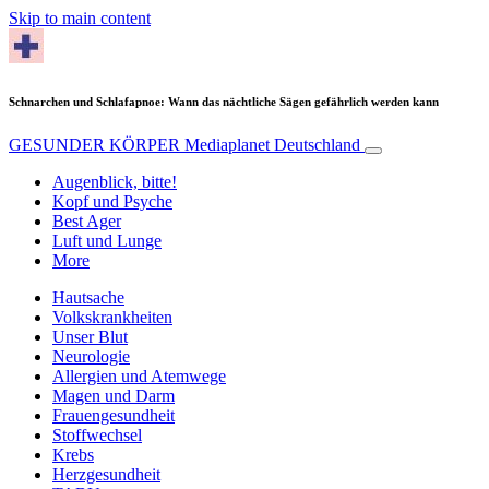
Skip to main content
Schnarchen und Schlafapnoe: Wann das nächtliche Sägen gefährlich werden kann
GESUNDER KÖRPER
Mediaplanet Deutschland
Augenblick, bitte!
Kopf und Psyche
Best Ager
Luft und Lunge
More
Hautsache
Volkskrankheiten
Unser Blut
Neurologie
Allergien und Atemwege
Magen und Darm
Frauengesundheit
Stoffwechsel
Krebs
Herzgesundheit