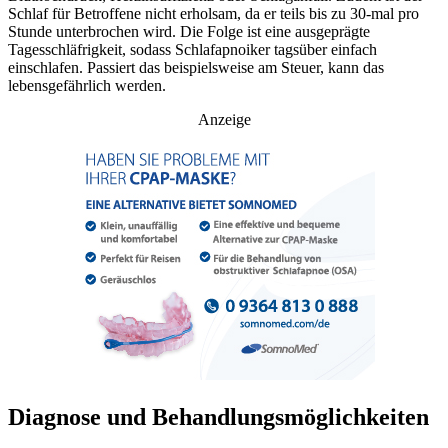
Schlaf für Betroffene nicht erholsam, da er teils bis zu 30-mal pro
Stunde unterbrochen wird. Die Folge ist eine ausgeprägte
Tagesschläfrigkeit, sodass Schlafapnoiker tagsüber einfach
einschlafen. Passiert das beispielsweise am Steuer, kann das
lebensgefährlich werden.
Anzeige
Diagnose und Behandlungsmöglichkeiten