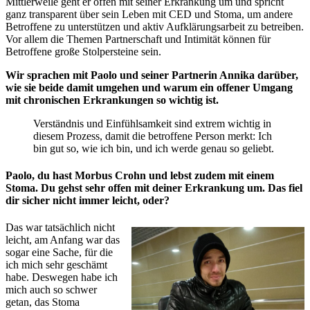
Mittlerweile geht er offen mit seiner Erkrankung um und spricht
ganz transparent über sein Leben mit CED und Stoma, um andere
Betroffene zu unterstützen und aktiv Aufklärungsarbeit zu betreiben.
Vor allem die Themen Partnerschaft und Intimität können für
Betroffene große Stolpersteine sein.
Wir sprachen mit Paolo und seiner Partnerin Annika darüber,
wie sie beide damit umgehen und warum ein offener Umgang
mit chronischen Erkrankungen so wichtig ist.
Verständnis und Einfühlsamkeit sind extrem wichtig in
diesem Prozess, damit die betroffene Person merkt: Ich
bin gut so, wie ich bin, und ich werde genau so geliebt.
Paolo, du hast Morbus Crohn und lebst zudem mit einem
Stoma. Du gehst sehr offen mit deiner Erkrankung um. Das fiel
dir sicher nicht immer leicht, oder?
Das war tatsächlich nicht
leicht, am Anfang war das
sogar eine Sache, für die
ich mich sehr geschämt
habe. Deswegen habe ich
mich auch so schwer
getan, das Stoma