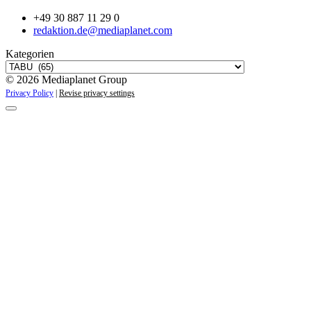
+49 30 887 11 29 0
redaktion.de@mediaplanet.com
Kategorien
© 2026 Mediaplanet Group
Privacy Policy
|
Revise privacy settings