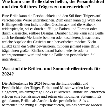
Wie kann eine Brille dabei helfen, die Persönlichkeit
und den Stil ihres Trägers zu unterstreichen?
Eine Brille kann die Persönlichkeit und den Stil ihres Trägers auf
verschiedene Weise unterstreichen. Zum einen kann die Wahl des
Brillengestells den individuellen Geschmack und die Ästhetik
widerspiegeln, sei es durch auffällige Farben und Formen oder
durch klassische, zeitlose Designs. Darüber hinaus kann eine Brille
auch bestimmte Merkmale betonen oder kaschieren, je nachdem,
welche Aspekte des Gesichts man hervorheben möchte. Nicht
zuletzt kann das Selbstbewusstsein, mit dem jemand seine Brille
trägt, einen großen Einfluss darauf haben, wie sie oder er
wahrgenommen wird und wie die Brille den persönlichen Stil
unterstreicht.
Was sind die Brillen- und Sonnenbrillentrends für
2024?
Die Brillentrends für 2024 betonen die Individualität und
Persönlichkeit der Träger. Farben und Muster werden kreativ
eingesetzt, um einzigartige Looks zu kreieren. Runde Brillenformen
erleben eine Renaissance und setzen ein modisches Statement. Es
geht darum, Brillen als Ausdruck des persönlichen Stils zu
betrachten und mutig zu experimentieren, um das perfekte Modell