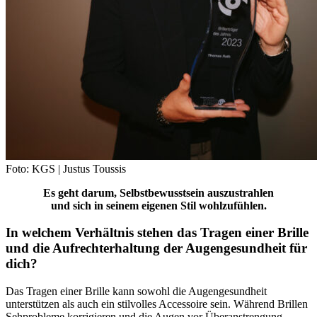
Foto: KGS | Justus Toussis
Es geht darum, Selbstbewusstsein auszustrahlen
und sich in seinem eigenen Stil wohlzufühlen.
In welchem Verhältnis stehen das Tragen einer Brille
und die Aufrechterhaltung der Augengesundheit für
dich?
Das Tragen einer Brille kann sowohl die Augengesundheit
unterstützen als auch ein stilvolles Accessoire sein. Während Brillen
Sehprobleme korrigieren und die Augen vor Überanstrengung