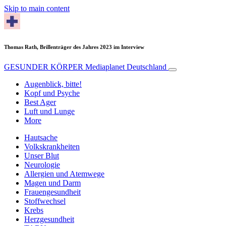
Skip to main content
Thomas Rath, Brillenträger des Jahres 2023 im Interview
GESUNDER KÖRPER
Mediaplanet Deutschland
Augenblick, bitte!
Kopf und Psyche
Best Ager
Luft und Lunge
More
Hautsache
Volkskrankheiten
Unser Blut
Neurologie
Allergien und Atemwege
Magen und Darm
Frauengesundheit
Stoffwechsel
Krebs
Herzgesundheit