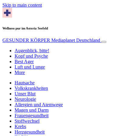
Skip to main content
Wellness pur im Astoria Seefeld
GESUNDER KÖRPER
Mediaplanet Deutschland
Augenblick, bitte!
Kopf und Psyche
Best Ager
Luft und Lunge
More
Hautsache
Volkskrankheiten
Unser Blut
Neurologie
Allergien und Atemwege
Magen und Darm
Frauengesundheit
Stoffwechsel
Krebs
Herzgesundheit