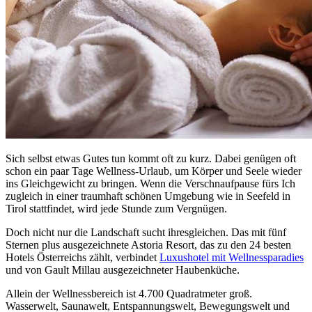
Sich selbst etwas Gutes tun kommt oft zu kurz. Dabei genügen oft
schon ein paar Tage Wellness-Urlaub, um Körper und Seele wieder
ins Gleichgewicht zu bringen. Wenn die Verschnaufpause fürs Ich
zugleich in einer traumhaft schönen Umgebung wie in Seefeld in
Tirol stattfindet, wird jede Stunde zum Vergnügen.
Doch nicht nur die Landschaft sucht ihresgleichen. Das mit fünf
Sternen plus ausgezeichnete Astoria Resort, das zu den 24 besten
Hotels Österreichs zählt, verbindet
Luxushotel mit
Wellnessparadies
und von Gault Millau ausgezeichneter Haubenküche.
Allein der Wellnessbereich ist 4.700 Quadratmeter groß.
Wasserwelt, Saunawelt, Entspannungswelt, Bewegungswelt und