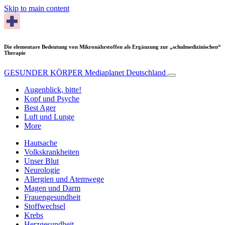
Skip to main content
Die elementare Bedeutung von Mikronährstoffen als Ergänzung zur „schulmedizinischen“
Therapie
GESUNDER KÖRPER
Mediaplanet Deutschland
Augenblick, bitte!
Kopf und Psyche
Best Ager
Luft und Lunge
More
Hautsache
Volkskrankheiten
Unser Blut
Neurologie
Allergien und Atemwege
Magen und Darm
Frauengesundheit
Stoffwechsel
Krebs
Herzgesundheit