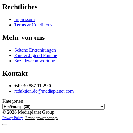
Rechtliches
Impressum
Terms & Conditions
Mehr von uns
Seltene Erkrankungen
Kinder Jugend Familie
Sozialeverantwortung
Kontakt
+49 30 887 11 29 0
redaktion.de@mediaplanet.com
Kategorien
© 2026 Mediaplanet Group
Privacy Policy
|
Revise privacy settings