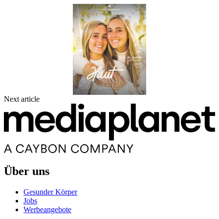
Next article
Über uns
Gesunder Körper
Jobs
Werbeangebote