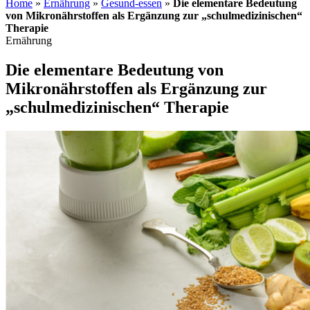
Home
»
Ernährung
»
Gesund-essen
»
Die elementare Bedeutung
von Mikronährstoffen als Ergänzung zur „schulmedizinischen“
Therapie
Ernährung
Die elementare Bedeutung von
Mikronährstoffen als Ergänzung zur
„schulmedizinischen“ Therapie