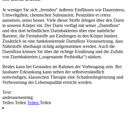
Je weniger Sie sich „fremden“ äußeren Einflüssen wie Dauerstress,
Umweltgiften, chemischen Substanzen, Pestiziden et cetera
aussetzen, umso besser. Viele dieser Stoffe dringen über den Darm
in unseren Körper ein. Der Darm verfügt mit seiner „Darmflora“
und den dort befindlichen Darmbakterien über eine natürliche
Barriere, die Fremdstoffe am Eindringen in den Körper hindert.
Zusätzlich ist eine funktionierende Darmflora Voraussetzung, dass
Nährstoffe überhaupt richtig aufgenommen werden. Auch die
Darmflora können Sie über die richtige Ernährung und die Zufuhr
von Darmbakterien („sogenannte Probiotika“) stärken.
Beides kann bei Gesunden im Rahmen der Vorbeugung sein. Bei
fassbarer Erkrankung kann neben der selbstverständlich
notwendigen, klassischen Therapie eine Schadensbegrenzung und
Verbesserung der Lebensqualität erreicht werden.
Text:
andreaseisenring
Teilen
Teilen
Teilen
Teilen