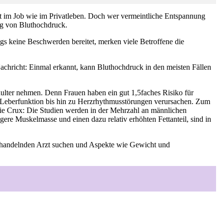
it im Job wie im Privatleben. Doch wer vermeintliche Entspannung
ng von Bluthochdruck.
gs keine Beschwerden bereitet, merken viele Betroffene die
Nachricht: Einmal erkannt, kann Bluthochdruck in den meisten Fällen
ulter nehmen. Denn Frauen haben ein gut 1,5faches Risiko für
 Leberfunktion bis hin zu Herzrhythmusstörungen verursachen. Zum
 Die Crux: Die Studien werden in der Mehrzahl an männlichen
e Muskelmasse und einen dazu relativ erhöhten Fettanteil, sind in
behandelnden Arzt suchen und Aspekte wie Gewicht und