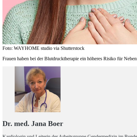
Foto: WAYHOME studio via Shutterstock
Frauen haben bei der Blutdrucktherapie ein höheres Risiko für Nebe
Dr. med. Jana Boer
Kardiologin und Leiterin der Arbeitsgruppe Gendermedizin im Bun