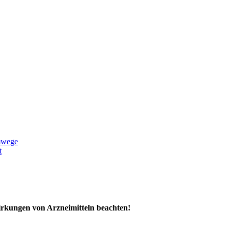
mwege
t
rkungen von Arzneimitteln beachten!