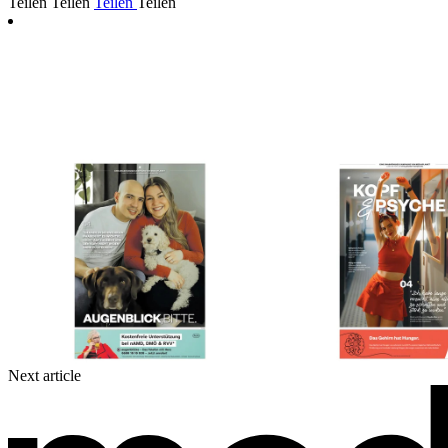
Teilen
Teilen
Teilen
Teilen
Next article