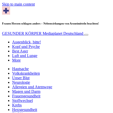
Skip to main content
Frauen Herzen schlagen anders – Nebenwirkungen von Arzneimitteln beachten!
GESUNDER KÖRPER
Mediaplanet Deutschland
Augenblick, bitte!
Kopf und Psyche
Best Ager
Luft und Lunge
More
Hautsache
Volkskrankheiten
Unser Blut
Neurologie
Allergien und Atemwege
Magen und Darm
Frauengesundheit
Stoffwechsel
Krebs
Herzgesundheit