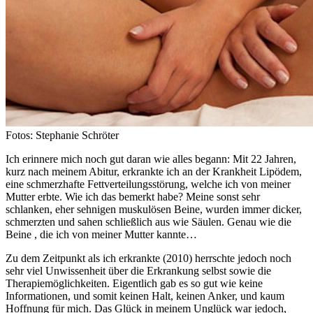
Fotos: Stephanie Schröter
Ich erinnere mich noch gut daran wie alles begann: Mit 22 Jahren,
kurz nach meinem Abitur, erkrankte ich an der Krankheit Lipödem,
eine schmerzhafte Fettverteilungsstörung, welche ich von meiner
Mutter erbte. Wie ich das bemerkt habe? Meine sonst sehr
schlanken, eher sehnigen muskulösen Beine, wurden immer dicker,
schmerzten und sahen schließlich aus wie Säulen. Genau wie die
Beine , die ich von meiner Mutter kannte…
Zu dem Zeitpunkt als ich erkrankte (2010) herrschte jedoch noch
sehr viel Unwissenheit über die Erkrankung selbst sowie die
Therapiemöglichkeiten. Eigentlich gab es so gut wie keine
Informationen, und somit keinen Halt, keinen Anker, und kaum
Hoffnung für mich. Das Glück in meinem Unglück war jedoch,