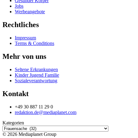
Gesunder Körper
Jobs
Werbeangebote
Rechtliches
Impressum
Terms & Conditions
Mehr von uns
Seltene Erkrankungen
Kinder Jugend Familie
Sozialeverantwortung
Kontakt
+49 30 887 11 29 0
redaktion.de@mediaplanet.com
Kategorien
© 2026 Mediaplanet Group