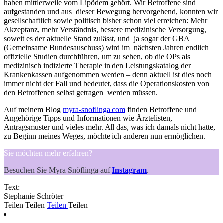
haben mittlerweile vom Lipödem gehört. Wir Betroffene sind
aufgestanden und aus dieser Bewegung hervorgehend, konnten wir
gesellschaftlich sowie politisch bisher schon viel erreichen: Mehr
Akzeptanz, mehr Verständnis, bessere medizinische Versorgung,
soweit es der aktuelle Stand zulässt, und ja sogar der GBA
(Gemeinsame Bundesauschuss) wird im nächsten Jahren endlich
offizielle Studien durchführen, um zu sehen, ob die OPs als
medizinisch indizierte Therapie in den Leistungskatalog der
Krankenkassen aufgenommen werden – denn aktuell ist dies noch
immer nicht der Fall und bedeutet, dass die Operationskosten von
den Betroffenen selbst getragen werden müssen.
Auf meinem Blog
myra-snoflinga.com
finden Betroffene und
Angehörige Tipps und Informationen wie Ärztelisten,
Antragsmuster und vieles mehr. All das, was ich damals nicht hatte,
zu Beginn meines Weges, möchte ich anderen nun ermöglichen.
Sie möchten mehr erfahren?
Besuchen Sie Myra Snöflinga auf
Instagram
.
Text:
Stephanie Schröter
Teilen
Teilen
Teilen
Teilen