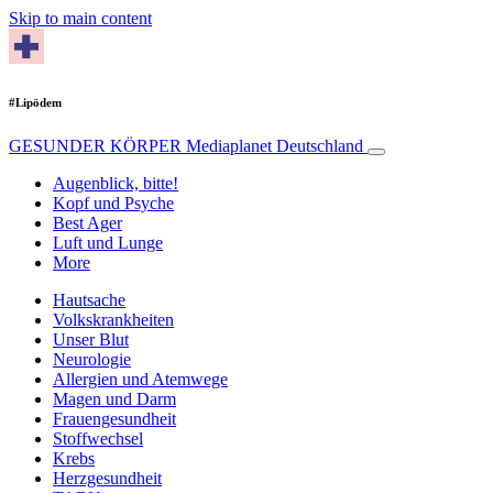
Skip to main content
#Lipödem
GESUNDER KÖRPER
Mediaplanet Deutschland
Augenblick, bitte!
Kopf und Psyche
Best Ager
Luft und Lunge
More
Hautsache
Volkskrankheiten
Unser Blut
Neurologie
Allergien und Atemwege
Magen und Darm
Frauengesundheit
Stoffwechsel
Krebs
Herzgesundheit