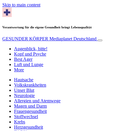
Skip to main content
Verantwortung für die eigene Gesundheit bringt Lebensqualität
GESUNDER KÖRPER
Mediaplanet Deutschland
Augenblick, bitte!
Kopf und Psyche
Best Ager
Luft und Lunge
More
Hautsache
Volkskrankheiten
Unser Blut
Neurologie
Allergien und Atemwege
Magen und Darm
Frauengesundheit
Stoffwechsel
Krebs
Herzgesundheit