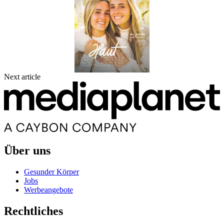
Next article
Über uns
Gesunder Körper
Jobs
Werbeangebote
Rechtliches