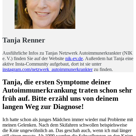
Tanja Renner
Ausführliche Infos zu Tanjas Netzwerk Autoimmunerkrankter (NIK
e. V.) finden Sie auf der Website
nik-ev.de
. Außerdem hat Tanja eine
aktive Insta-Community aufgebaut, dort ist sie unter
instagram.com/netzwerk_autoimmunerkrankter
zu finden.
Tanja, die ersten Symptome deiner
Autoimmunerkrankung traten schon sehr
früh auf. Bitte erzähl uns von deinem
langen Weg zur Diagnose!
Ich hatte schon als junges Mädchen immer wieder mal Probleme mit
meinen Gelenken. Nach dem Skifahren schwollen beispielsweise
die Knie ungewöhnlich an. Das geschah auch, wenn ich mal länger
still sitzen musste. Ab 1999 wurden die Schwellungen an den Knien