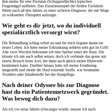
ihm meine für eine Psoriasis (Schuppenflechte) typischen
Fingernägel auffielen. Das Zusammenspiel der beiden Fachärzte
führte nach all den Jahren zu einer sicheren Diagnose, die mir Wege
zu wirksamen Therapien aufzeigte.
Wie geht es dir jetzt, wo du individuell
spezialärztlich versorgt wirst?
Die Behandlung schlug sofort an und für mich begann damit ein
neues Leben. Ich habe meine Erkrankung seitdem sehr gut im Griff.
Alle zwei Wochen bekomme ich eine Spritze unter die Haut. Die
könnte ich mir auch selbst setzen, doch ich verbinde das gerne mit
einem Besuch beim Arzt, der dann auch gleich meine Blutwerte
bestimmen kann. Darüber hinaus habe ich meine Ernährung
umgestellt und meide die Haut reizende Stoffe, wie bestimmte
Textilien oder Inhaltsstoffe bei der Hautpflege.
Nach deiner Odyssee bis zur Diagnose
hast du ein Patientennetzwerk gegründet.
Was bewog dich dazu?
Als ich vor neun Jahren schwanger wurde, musste ich nach