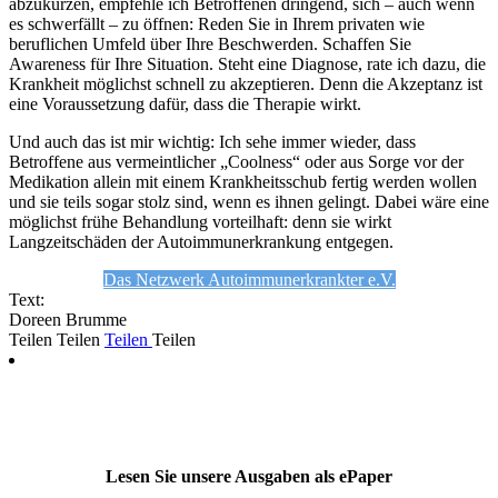
abzukürzen, empfehle ich Betroffenen dringend, sich – auch wenn
es schwerfällt – zu öffnen: Reden Sie in Ihrem privaten wie
beruflichen Umfeld über Ihre Beschwerden. Schaffen Sie
Awareness für Ihre Situation. Steht eine Diagnose, rate ich dazu, die
Krankheit möglichst schnell zu akzeptieren. Denn die Akzeptanz ist
eine Voraussetzung dafür, dass die Therapie wirkt.
Und auch das ist mir wichtig: Ich sehe immer wieder, dass
Betroffene aus vermeintlicher „Coolness“ oder aus Sorge vor der
Medikation allein mit einem Krankheitsschub fertig werden wollen
und sie teils sogar stolz sind, wenn es ihnen gelingt. Dabei wäre eine
möglichst frühe Behandlung vorteilhaft: denn sie wirkt
Langzeitschäden der Autoimmunerkrankung entgegen.
Das Netzwerk Autoimmunerkrankter e.V.
Text:
Doreen Brumme
Teilen
Teilen
Teilen
Teilen
Lesen Sie unsere Ausgaben als ePaper