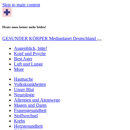
Skip to main content
Heute muss keiner mehr leiden!
GESUNDER KÖRPER
Mediaplanet Deutschland
Augenblick, bitte!
Kopf und Psyche
Best Ager
Luft und Lunge
More
Hautsache
Volkskrankheiten
Unser Blut
Neurologie
Allergien und Atemwege
Magen und Darm
Frauengesundheit
Stoffwechsel
Krebs
Herzgesundheit