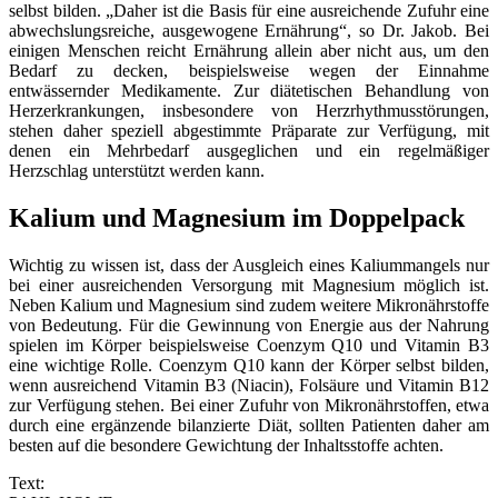
selbst bilden. „Daher ist die Basis für eine ausreichende Zufuhr eine
abwechslungsreiche, ausgewogene Ernährung“, so Dr. Jakob. Bei
einigen Menschen reicht Ernährung allein aber nicht aus, um den
Bedarf zu decken, beispielsweise wegen der Einnahme
entwässernder Medikamente. Zur diätetischen Behandlung von
Herzerkrankungen, insbesondere von Herzrhythmusstörungen,
stehen daher speziell abgestimmte Präparate zur Verfügung, mit
denen ein Mehrbedarf ausgeglichen und ein regelmäßiger
Herzschlag unterstützt werden kann.
Kalium und Magnesium im Doppelpack
Wichtig zu wissen ist, dass der Ausgleich eines Kaliummangels nur
bei einer ausreichenden Versorgung mit Magnesium möglich ist.
Neben Kalium und Magnesium sind zudem weitere Mikronährstoffe
von Bedeutung. Für die Gewinnung von Energie aus der Nahrung
spielen im Körper beispielsweise Coenzym Q10 und Vitamin B3
eine wichtige Rolle. Coenzym Q10 kann der Körper selbst bilden,
wenn ausreichend Vitamin B3 (Niacin), Folsäure und Vitamin B12
zur Verfügung stehen. Bei einer Zufuhr von Mikronährstoffen, etwa
durch eine ergänzende bilanzierte Diät, sollten Patienten daher am
besten auf die besondere Gewichtung der Inhaltsstoffe achten.
Text: