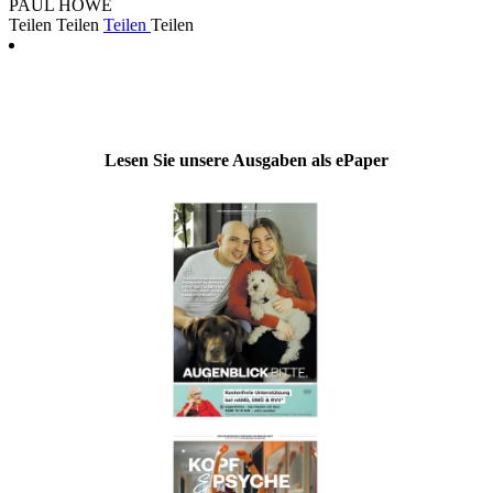
PAUL HOWE
Teilen
Teilen
Teilen
Teilen
Lesen Sie unsere Ausgaben als ePaper