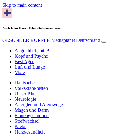
Skip to main content
Auch beim Herz zählen die inneren Werte
GESUNDER KÖRPER
Mediaplanet Deutschland
Augenblick, bitte!
Kopf und Psyche
Best Ager
Luft und Lunge
More
Hautsache
Volkskrankheiten
Unser Blut
Neurologie
Allergien und Atemwege
Magen und Darm
Frauengesundheit
Stoffwechsel
Krebs
Herzgesundheit