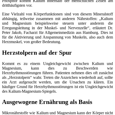
Phosphor kommt Kalium innerhalb der menschlichen Zellen am
dritthäufigsten vor.
Eine Vielzahl von Körperfunktionen sind von diesem Mineralstoff
abhängig, teilweise zusammen mit anderen Nährstoffen: „Kalium
und Magnesium beispielsweise steuern unter anderem die
Erregungsleitung in der Muskel- und Nervenzelle“, erläutert Dr.
Peter Jakob, Facharzt für Allgemeinmedizin aus Hamburg. Dies ist
für die Aktivierung und Anspannung von Muskeln, also auch dem
Herzmuskel, von großer Bedeutung.
Herzstolpern auf der Spur
Kommt es zu einem Ungleichgewicht zwischen Kalium und
Magnesium, kann dies zu Beschwerden wie
Herzrhythmusstörungen führen. Patienten nehmen dies oft zunächst
als „Herzstolpern“ wahr. Treten die Anzeichen wiederholt auf, sollte
ein Arzt aufgesucht werden, um die Ursachen zu klären. Ein
häufiger Grund für Herzrhythmusstörungen ist ein Ungleichgewicht
des Kalium-Magnesium-Spiegels.
Ausgewogene Ernährung als Basis
Mikronährstoffe wie Kalium und Magnesium kann der Körper nicht