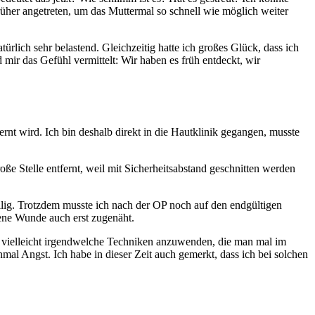
üher angetreten, um das Muttermal so schnell wie möglich weiter
ich sehr belastend. Gleichzeitig hatte ich großes Glück, dass ich
mir das Gefühl vermittelt: Wir haben es früh entdeckt, wir
fernt wird. Ich bin deshalb direkt in die Hautklinik gegangen, musste
ße Stelle entfernt, weil mit Sicherheitsabstand geschnitten werden
llig. Trotzdem musste ich nach der OP noch auf den endgültigen
ene Wunde auch erst zugenäht.
, vielleicht irgendwelche Techniken anzuwenden, die man mal im
nmal Angst. Ich habe in dieser Zeit auch gemerkt, dass ich bei solchen