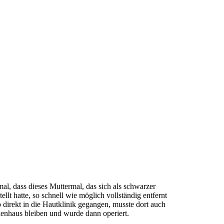
mal, dass dieses Muttermal, das sich als schwarzer
llt hatte, so schnell wie möglich vollständig entfernt
b direkt in die Hautklinik gegangen, musste dort auch
enhaus bleiben und wurde dann operiert.