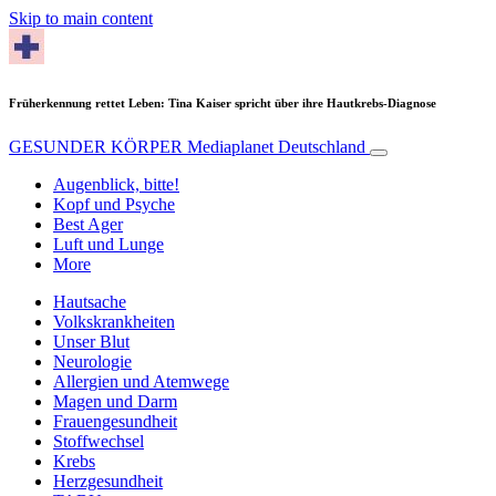
Skip to main content
Früherkennung rettet Leben: Tina Kaiser spricht über ihre Hautkrebs-Diagnose
GESUNDER KÖRPER
Mediaplanet Deutschland
Augenblick, bitte!
Kopf und Psyche
Best Ager
Luft und Lunge
More
Hautsache
Volkskrankheiten
Unser Blut
Neurologie
Allergien und Atemwege
Magen und Darm
Frauengesundheit
Stoffwechsel
Krebs
Herzgesundheit