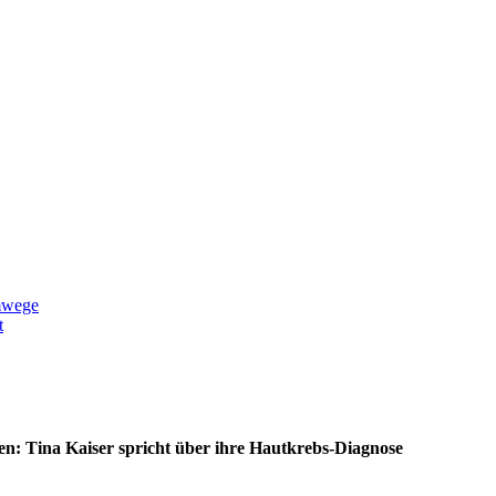
mwege
t
n: Tina Kaiser spricht über ihre Hautkrebs-Diagnose