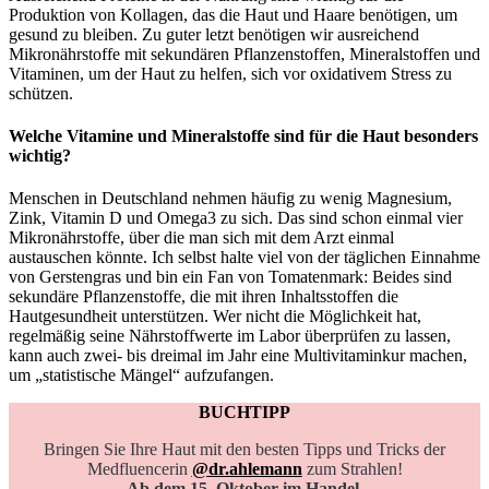
Produktion von Kollagen, das die Haut und Haare benötigen, um
gesund zu bleiben. Zu guter letzt benötigen wir ausreichend
Mikronährstoffe mit sekundären Pflanzenstoffen, Mineralstoffen und
Vitaminen, um der Haut zu helfen, sich vor oxidativem Stress zu
schützen.
Welche Vitamine und Mineralstoffe sind für die Haut besonders
wichtig?
Menschen in Deutschland nehmen häufig zu wenig Magnesium,
Zink, Vitamin D und Omega3 zu sich. Das sind schon einmal vier
Mikronährstoffe, über die man sich mit dem Arzt einmal
austauschen könnte. Ich selbst halte viel von der täglichen Einnahme
von Gerstengras und bin ein Fan von Tomatenmark: Beides sind
sekundäre Pflanzenstoffe, die mit ihren Inhaltsstoffen die
Hautgesundheit unterstützen. Wer nicht die Möglichkeit hat,
regelmäßig seine Nährstoffwerte im Labor überprüfen zu lassen,
kann auch zwei- bis dreimal im Jahr eine Multivitaminkur machen,
um „statistische Mängel“ aufzufangen.
BUCHTIPP
Bringen Sie Ihre Haut mit den besten Tipps und Tricks der
Medfluencerin
@dr.ahlemann
zum Strahlen!
Ab dem 15. Oktober im Handel.