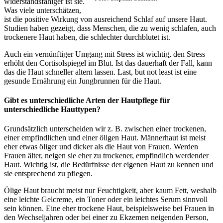
widerstandsfähiger ist sie.
Was viele unterschätzen,
ist die positive Wirkung von ausreichend Schlaf auf unsere Haut.
Studien haben gezeigt, dass Menschen, die zu wenig schlafen, auch
trockenere Haut haben, die schlechter durchblutet ist.
Auch ein vernünftiger Umgang mit Stress ist wichtig, den Stress
erhöht den Cortisolspiegel im Blut. Ist das dauerhaft der Fall, kann
das die Haut schneller altern lassen. Last, but not least ist eine
gesunde Ernährung ein Jungbrunnen für die Haut.
Gibt es unterschiedliche Arten der Hautpflege für
unterschiedliche Hauttypen?
Grundsätzlich unterscheiden wir z. B. zwischen einer trockenen,
einer empfindlichen und einer öligen Haut. Männerhaut ist meist
eher etwas öliger und dicker als die Haut von Frauen. Werden
Frauen älter, neigen sie eher zu trockener, empfindlich werdender
Haut. Wichtig ist, die Bedürfnisse der eigenen Haut zu kennen und
sie entsprechend zu pflegen.
Ölige Haut braucht meist nur Feuchtigkeit, aber kaum Fett, weshalb
eine leichte Gelcreme, ein Toner oder ein leichtes Serum sinnvoll
sein können. Eine eher trockene Haut, beispielsweise bei Frauen in
den Wechseljahren oder bei einer zu Ekzemen neigenden Person,