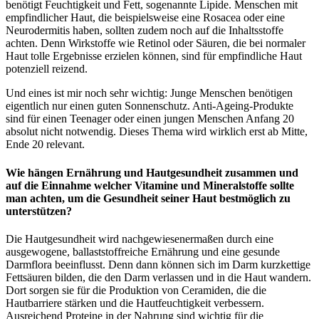
benötigt Feuchtigkeit und Fett, sogenannte Lipide. Menschen mit
empfindlicher Haut, die beispielsweise eine Rosacea oder eine
Neurodermitis haben, sollten zudem noch auf die Inhaltsstoffe
achten. Denn Wirkstoffe wie Retinol oder Säuren, die bei normaler
Haut tolle Ergebnisse erzielen können, sind für empfindliche Haut
potenziell reizend.
Und eines ist mir noch sehr wichtig: Junge Menschen benötigen
eigentlich nur einen guten Sonnenschutz. Anti-Ageing-Produkte
sind für einen Teenager oder einen jungen Menschen Anfang 20
absolut nicht notwendig. Dieses Thema wird wirklich erst ab Mitte,
Ende 20 relevant.
Wie hängen Ernährung und Hautgesundheit zusammen und
auf die Einnahme welcher Vitamine und Mineralstoffe sollte
man achten, um die Gesundheit seiner Haut bestmöglich zu
unterstützen?
Die Hautgesundheit wird nachgewiesenermaßen durch eine
ausgewogene, ballaststoffreiche Ernährung und eine gesunde
Darmflora beeinflusst. Denn dann können sich im Darm kurzkettige
Fettsäuren bilden, die den Darm verlassen und in die Haut wandern.
Dort sorgen sie für die Produktion von Ceramiden, die die
Hautbarriere stärken und die Hautfeuchtigkeit verbessern.
Ausreichend Proteine in der Nahrung sind wichtig für die