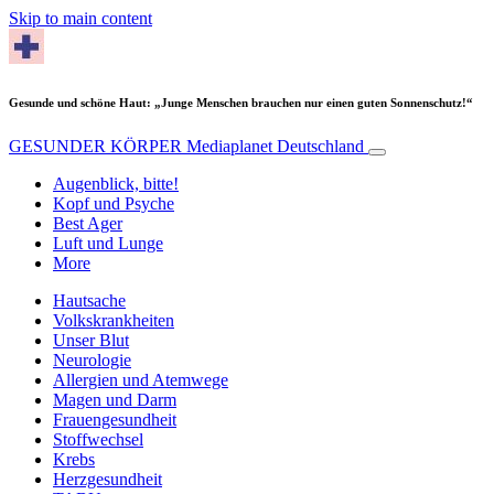
Skip to main content
Gesunde und schöne Haut: „Junge Menschen brauchen nur einen guten Sonnenschutz!“
GESUNDER KÖRPER
Mediaplanet Deutschland
Augenblick, bitte!
Kopf und Psyche
Best Ager
Luft und Lunge
More
Hautsache
Volkskrankheiten
Unser Blut
Neurologie
Allergien und Atemwege
Magen und Darm
Frauengesundheit
Stoffwechsel
Krebs
Herzgesundheit