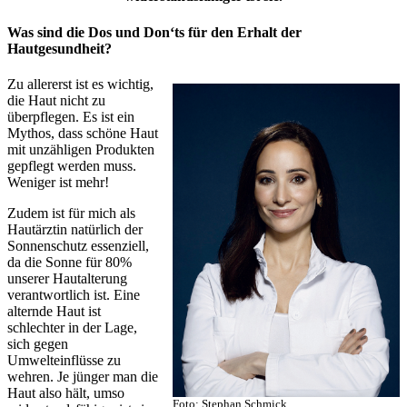
Was sind die Dos und Don‘ts für den Erhalt der
Hautgesundheit?
Zu allererst ist es wichtig,
die Haut nicht zu
überpflegen. Es ist ein
Mythos, dass schöne Haut
mit unzähligen Produkten
gepflegt werden muss.
Weniger ist mehr!
Zudem ist für mich als
Hautärztin natürlich der
Sonnenschutz essenziell,
da die Sonne für 80%
unserer Hautalterung
verantwortlich ist. Eine
alternde Haut ist
schlechter in der Lage,
sich gegen
Umwelteinflüsse zu
wehren. Je jünger man die
Haut also hält, umso
Foto: Stephan Schmick