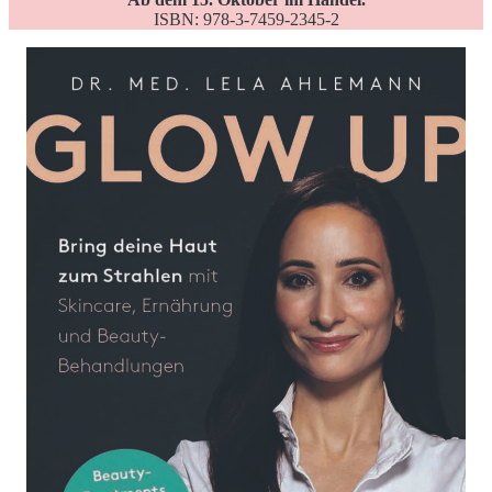
ISBN: 978-3-7459-2345-2