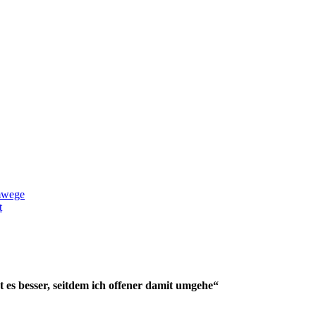
mwege
t
 es besser, seitdem ich offener damit umgehe“