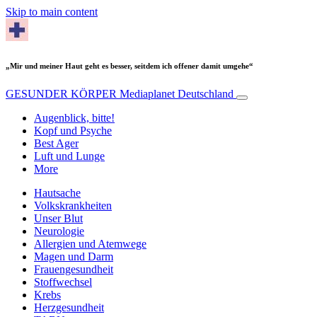
Skip to main content
„Mir und meiner Haut geht es besser, seitdem ich offener damit umgehe“
GESUNDER KÖRPER
Mediaplanet Deutschland
Augenblick, bitte!
Kopf und Psyche
Best Ager
Luft und Lunge
More
Hautsache
Volkskrankheiten
Unser Blut
Neurologie
Allergien und Atemwege
Magen und Darm
Frauengesundheit
Stoffwechsel
Krebs
Herzgesundheit