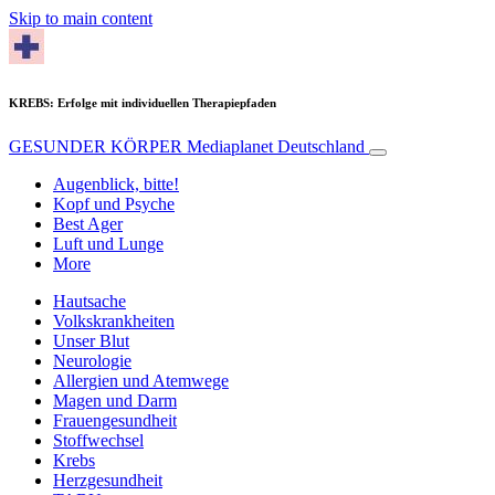
Skip to main content
KREBS: Erfolge mit individuellen Therapiepfaden
GESUNDER KÖRPER
Mediaplanet Deutschland
Augenblick, bitte!
Kopf und Psyche
Best Ager
Luft und Lunge
More
Hautsache
Volkskrankheiten
Unser Blut
Neurologie
Allergien und Atemwege
Magen und Darm
Frauengesundheit
Stoffwechsel
Krebs
Herzgesundheit