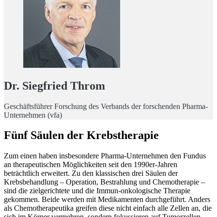
Dr. Siegfried Throm
Geschäftsführer Forschung des Verbands der forschenden Pharma-
Unternehmen (vfa)
Fünf Säulen der Krebstherapie
Zum einen haben insbesondere Pharma-Unternehmen den Fundus
an therapeutischen Möglichkeiten seit den 1990er-Jahren
beträchtlich erweitert. Zu den klassischen drei Säulen der
Krebsbehandlung – Operation, Bestrahlung und Chemotherapie –
sind die zielgerichtete und die Immun-onkologische Therapie
gekommen. Beide werden mit Medikamenten durchgeführt. Anders
als Chemotherapeutika greifen diese nicht einfach alle Zellen an, die
sich im Körper vermehren, sondern fokussieren auf Tumorzellen.