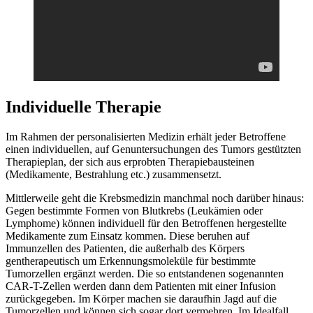
Individuelle Therapie
Im Rahmen der personalisierten Medizin erhält jeder Betroffene
einen individuellen, auf Genuntersuchungen des Tumors gestützten
Therapieplan, der sich aus erprobten Therapiebausteinen
(Medikamente, Bestrahlung etc.) zusammensetzt.
Mittlerweile geht die Krebsmedizin manchmal noch darüber hinaus:
Gegen bestimmte Formen von Blutkrebs (Leukämien oder
Lymphome) können individuell für den Betroffenen hergestellte
Medikamente zum Einsatz kommen. Diese beruhen auf
Immunzellen des Patienten, die außerhalb des Körpers
gentherapeutisch um Erkennungsmoleküle für bestimmte
Tumorzellen ergänzt werden. Die so entstandenen sogenannten
CAR-T-Zellen werden dann dem Patienten mit einer Infusion
zurückgegeben. Im Körper machen sie daraufhin Jagd auf die
Tumorzellen und können sich sogar dort vermehren. Im Idealfall