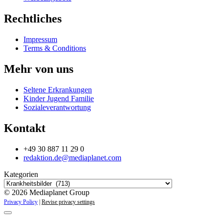
Rechtliches
Impressum
Terms & Conditions
Mehr von uns
Seltene Erkrankungen
Kinder Jugend Familie
Sozialeverantwortung
Kontakt
+49 30 887 11 29 0
redaktion.de@mediaplanet.com
Kategorien
© 2026 Mediaplanet Group
Privacy Policy
|
Revise privacy settings