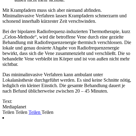
Mit Krampfadern muss sich aber niemand abfinden.
Minimalinvasive Verfahren lassen Krampfadern schmerzarm und
schonend innerhalb kürzester Zeit verschwinden.
Bei der bipolaren Radiofrequenz-induzierten Thermotherapie, kurz
„Celon-Methode“, wird die betroffene Vene durch eine gezielte
Behandlung mit Radiofrequenzenergie thermisch verschlossen. Die
lokale und genau dosierte Abgabe von Radiofrequenzenergie
bewirkt, dass sich die Vene zusammenzieht und verschließt. Die so
behandelte Vene verbleibt im Körper und ist von außen nicht mehr
sichtbar.
Das minimalinvasive Verfahren kann ambulant unter
Lokalanästhesie durchgeführt werden. Es sind keine Schnitte nötig,
lediglich ein kleiner Einstich. Die gesamte Behandlung dauert je
nach Befund üblicherweise zwischen 20 – 45 Minuten.
Text:
Mediaplanet
Teilen
Teilen
Teilen
Teilen