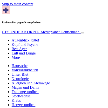
Skip to main content
Radiowellen gegen Krampfadern
GESUNDER KÖRPER
Mediaplanet Deutschland
Augenblick, bitte!
Kopf und Psyche
Best Ager
Luft und Lunge
More
Hautsache
Volkskrankheiten
Unser Blut
Neurologie
Allergien und Atemwege
Magen und Darm
Frauengesundheit
Stoffwechsel
Krebs
Herzgesundheit