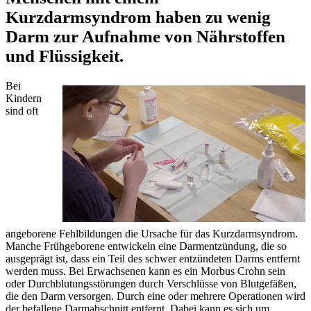
Kurzdarmsyndrom haben zu wenig
Darm zur Aufnahme von Nährstoffen
und Flüssigkeit.
Bei
Kindern
sind oft
angeborene Fehlbildungen die Ursache für das Kurzdarmsyndrom.
Manche Frühgeborene entwickeln eine Darmentzündung, die so
ausgeprägt ist, dass ein Teil des schwer entzündeten Darms entfernt
werden muss. Bei Erwachsenen kann es ein Morbus Crohn sein
oder Durchblutungsstörungen durch Verschlüsse von Blutgefäßen,
die den Darm versorgen. Durch eine oder mehrere Operationen wird
der befallene Darmabschnitt entfernt. Dabei kann es sich um