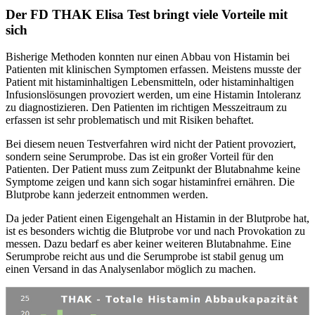
Der FD THAK Elisa Test bringt viele Vorteile mit
sich
Bisherige Methoden konnten nur einen Abbau von Histamin bei
Patienten mit klinischen Symptomen erfassen. Meistens musste der
Patient mit histaminhaltigen Lebensmitteln, oder histaminhaltigen
Infusionslösungen provoziert werden, um eine Histamin Intoleranz
zu diagnostizieren. Den Patienten im richtigen Messzeitraum zu
erfassen ist sehr problematisch und mit Risiken behaftet.
Bei diesem neuen Testverfahren wird nicht der Patient provoziert,
sondern seine Serumprobe. Das ist ein großer Vorteil für den
Patienten. Der Patient muss zum Zeitpunkt der Blutabnahme keine
Symptome zeigen und kann sich sogar histaminfrei ernähren. Die
Blutprobe kann jederzeit entnommen werden.
Da jeder Patient einen Eigengehalt an Histamin in der Blutprobe hat,
ist es besonders wichtig die Blutprobe vor und nach Provokation zu
messen. Dazu bedarf es aber keiner weiteren Blutabnahme. Eine
Serumprobe reicht aus und die Serumprobe ist stabil genug um
einen Versand in das Analysenlabor möglich zu machen.