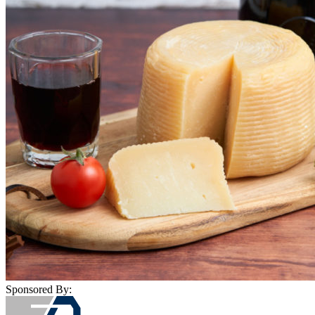
Sponsored By: