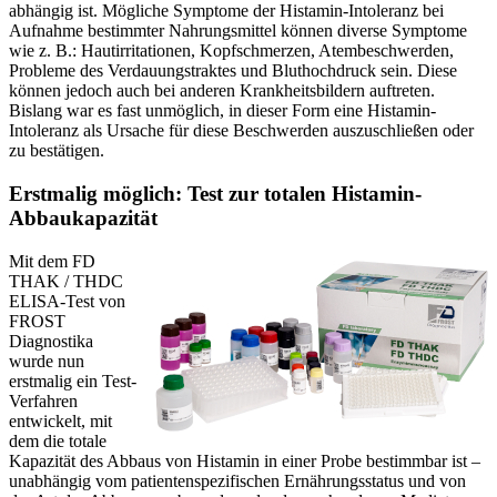
abhängig ist. Mögliche Symptome der Histamin-Intoleranz bei
Aufnahme bestimmter Nahrungsmittel können diverse Symptome
wie z. B.: Hautirritationen, Kopfschmerzen, Atembeschwerden,
Probleme des Verdauungstraktes und Bluthochdruck sein. Diese
können jedoch auch bei anderen Krankheitsbildern auftreten.
Bislang war es fast unmöglich, in dieser Form eine Histamin-
Intoleranz als Ursache für diese Beschwerden auszuschließen oder
zu bestätigen.
Erstmalig möglich: Test zur totalen Histamin-
Abbaukapazität
Mit dem FD
THAK / THDC
ELISA-Test von
FROST
Diagnostika
wurde nun
erstmalig ein Test-
Verfahren
entwickelt, mit
dem die totale
Kapazität des Abbaus von Histamin in einer Probe bestimmbar ist –
unabhängig vom patientenspezifischen Ernährungsstatus und von