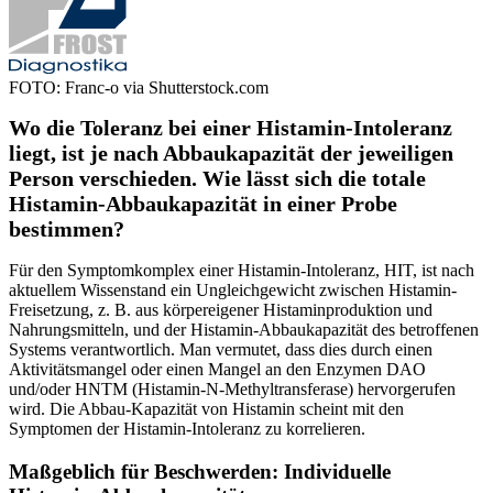
FOTO: Franc-o via Shutterstock.com
Wo die Toleranz bei einer Histamin-Intoleranz
liegt, ist je nach Abbaukapazität der jeweiligen
Person verschieden. Wie lässt sich die totale
Histamin-Abbaukapazität in einer Probe
bestimmen?
Für den Symptomkomplex einer Histamin-Intoleranz, HIT, ist nach
aktuellem Wissenstand ein Ungleichgewicht zwischen Histamin-
Freisetzung, z. B. aus körpereigener Histaminproduktion und
Nahrungsmitteln, und der Histamin-Abbaukapazität des betroffenen
Systems verantwortlich. Man vermutet, dass dies durch einen
Aktivitätsmangel oder einen Mangel an den Enzymen DAO
und/oder HNTM (Histamin-N-Methyl­trans­ferase) hervorgerufen
wird. Die Abbau-Kapazität von Histamin scheint mit den
Symptomen der Histamin-Intoleranz zu korrelieren.
Maßgeblich für Beschwerden: Individuelle