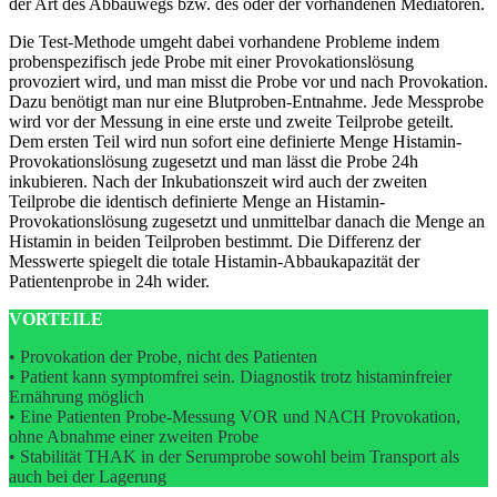
der Art des Abbauwegs bzw. des oder der vorhandenen Mediatoren.
Die Test-Methode umgeht dabei vorhandene Probleme indem
probenspezifisch jede Probe mit einer Provokationslösung
provoziert wird, und man misst die Probe vor und nach Provokation.
Dazu benötigt man nur eine Blutproben-Entnahme. Jede Messprobe
wird vor der Messung in eine erste und zweite Teilprobe geteilt.
Dem ersten Teil wird nun sofort eine definierte Menge Histamin-
Provokationslösung zugesetzt und man lässt die Probe 24h
inkubieren. Nach der Inkubationszeit wird auch der zweiten
Teilprobe die identisch definierte Menge an Histamin-
Provokationslösung zugesetzt und unmittelbar danach die Menge an
Histamin in beiden Teilproben bestimmt. Die Differenz der
Messwerte spiegelt die totale Histamin-Abbaukapazität der
Patientenprobe in 24h wider.
VORTEILE
• Provokation der Probe, nicht des Patienten
• Patient kann symptomfrei sein. Diagnostik trotz histaminfreier
Ernährung möglich
• Eine Patienten Probe-Messung VOR und NACH Provokation,
ohne Abnahme einer zweiten Probe
• Stabilität THAK in der Serumprobe sowohl beim Transport als
auch bei der Lagerung