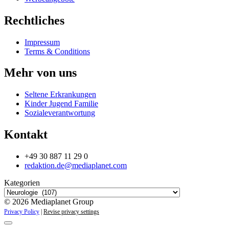
Rechtliches
Impressum
Terms & Conditions
Mehr von uns
Seltene Erkrankungen
Kinder Jugend Familie
Sozialeverantwortung
Kontakt
+49 30 887 11 29 0
redaktion.de@mediaplanet.com
Kategorien
© 2026 Mediaplanet Group
Privacy Policy
|
Revise privacy settings