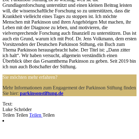
Grundlagenforschung unterstützt und einen kleinen Beitrag leisten
will, die wissenschaftliche Forschung so zu unterstützen, dass die
Krankheit vielleicht eines Tages zu stoppen ist. Ich möchte
Menschen mit Parkinson und ihren Angehörigen Mut machen, ihr
Leben mit der Diagnose zu leben, und motivieren, die
vielversprechende Forschung auch finanziell zu unterstützen. Das ist
auch ein Grund, warum ich mit Prof. Dr. Jens Volkmann, dem ersten
Vorsitzenden der Deutschen Parkinson Stiftung, ein Buch zum
Thema Parkinson herausgebracht habe. Der Titel ist: „Dann zitter
ich halt“. Wir haben versucht, allgemein verständlich einen
Überblick über das Gesamtthema Parkinson zu geben. Seit 2019 bin
ich nun auch Botschafter der Stiftung.
Sie möchten mehr erfahren?
Mehr Informationen zum Engagement der Parkinson Stiftung finden
Sie hier:
parkinsonstiftung.de
Text:
Luke Schröder
Teilen
Teilen
Teilen
Teilen