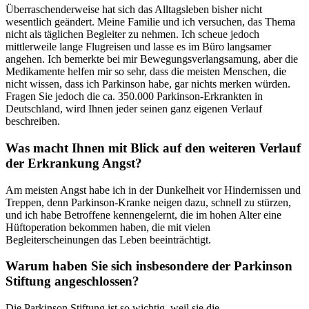
Überraschenderweise hat sich das Alltagsleben bisher nicht
wesentlich geändert. Meine Familie und ich versuchen, das Thema
nicht als täglichen Begleiter zu nehmen. Ich scheue jedoch
mittlerweile lange Flugreisen und lasse es im Büro langsamer
angehen. Ich bemerkte bei mir Bewegungsverlangsamung, aber die
Medikamente helfen mir so sehr, dass die meisten Menschen, die
nicht wissen, dass ich Parkinson habe, gar nichts merken würden.
Fragen Sie jedoch die ca. 350.000 Parkinson-Erkrankten in
Deutschland, wird Ihnen jeder seinen ganz eigenen Verlauf
beschreiben.
Was macht Ihnen mit Blick auf den weiteren Verlauf
der Erkrankung Angst?
Am meisten Angst habe ich in der Dunkelheit vor Hindernissen und
Treppen, denn Parkinson-Kranke neigen dazu, schnell zu stürzen,
und ich habe Betroffene kennengelernt, die im hohen Alter eine
Hüftoperation bekommen haben, die mit vielen
Begleiterscheinungen das Leben beeinträchtigt.
Warum haben Sie sich insbesondere der Parkinson
Stiftung angeschlossen?
Die Parkinson Stiftung ist so wichtig, weil sie die