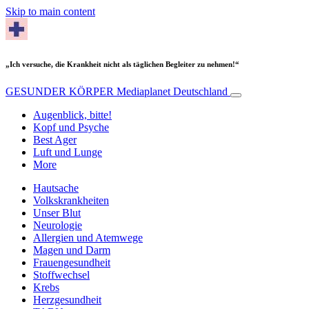
Skip to main content
„Ich versuche, die Krankheit nicht als täglichen Begleiter zu nehmen!“
GESUNDER KÖRPER
Mediaplanet Deutschland
Augenblick, bitte!
Kopf und Psyche
Best Ager
Luft und Lunge
More
Hautsache
Volkskrankheiten
Unser Blut
Neurologie
Allergien und Atemwege
Magen und Darm
Frauengesundheit
Stoffwechsel
Krebs
Herzgesundheit