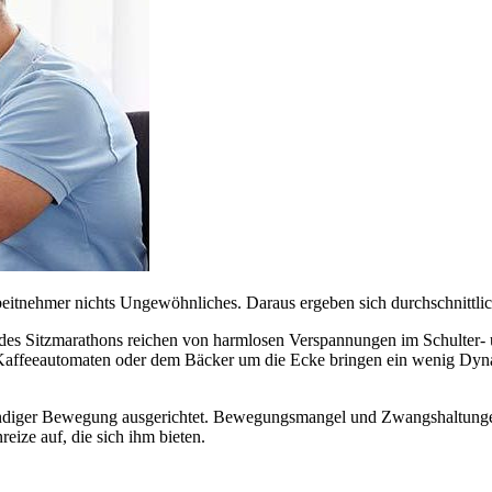
rbeitnehmer nichts Ungewöhnliches. Daraus ergeben sich durchschnittli
 des Sitzmarathons reichen von harmlosen Verspannungen im Schulter-
 Kaffeeautomaten oder dem Bäcker um die Ecke bringen ein wenig Dyn
ändiger Bewegung ausgerichtet. Bewegungsmangel und Zwangshaltungen 
ize auf, die sich ihm bieten.