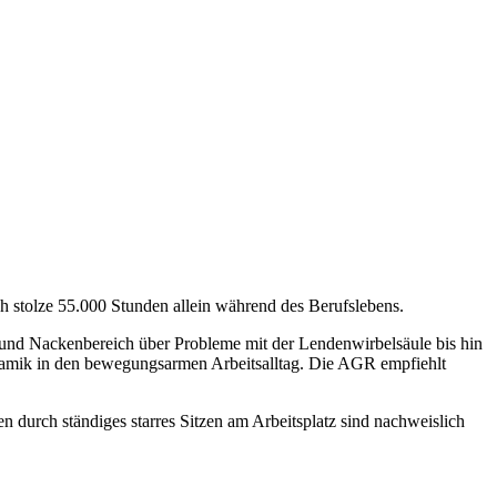
ch stolze 55.000 Stunden allein während des Berufslebens.
 und Nackenbereich über Probleme mit der Lendenwirbelsäule bis hin
amik in den bewegungsarmen Arbeitsalltag. Die AGR empfiehlt
durch ständiges starres Sitzen am Arbeitsplatz sind nachweislich