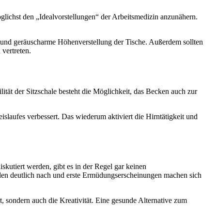
glichst den „Idealvorstellungen“ der Arbeitsmedizin anzunähern.
lle und geräuscharme Höhenverstellung der Tische. Außerdem sollten
vertreten.
ität der Sitzschale besteht die Möglichkeit, das Becken auch zur
slaufes verbessert. Das wiederum aktiviert die Hirntätigkeit und
skutiert werden, gibt es in der Regel gar keinen
den deutlich nach und erste Ermüdungserscheinungen machen sich
, sondern auch die Kreativität. Eine gesunde Alternative zum