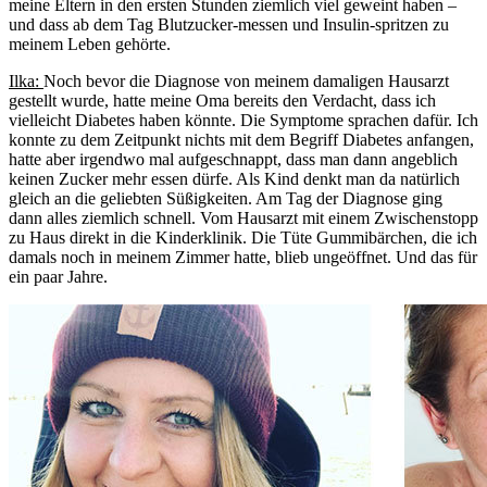
meine Eltern in den ersten Stunden ziemlich viel geweint haben –
und dass ab dem Tag Blutzucker-messen und Insulin-spritzen zu
meinem Leben gehörte.
Ilka:
Noch bevor die Diagnose von meinem damaligen Hausarzt
gestellt wurde, hatte meine Oma bereits den Verdacht, dass ich
vielleicht Diabetes haben könnte. Die Symptome sprachen dafür. Ich
konnte zu dem Zeitpunkt nichts mit dem Begriff Diabetes anfangen,
hatte aber irgendwo mal aufgeschnappt, dass man dann angeblich
keinen Zucker mehr essen dürfe. Als Kind denkt man da natürlich
gleich an die geliebten Süßigkeiten. Am Tag der Diagnose ging
dann alles ziemlich schnell. Vom Hausarzt mit einem Zwischenstopp
zu Haus direkt in die Kinderklinik. Die Tüte Gummibärchen, die ich
damals noch in meinem Zimmer hatte, blieb ungeöffnet. Und das für
ein paar Jahre.