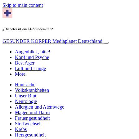
Skip to main content
„Diabetes ist ein 24-Stunden-Job“
GESUNDER KÖRPER
Mediaplanet Deutschland
Augenblick, bitte!
Kopf und Psyche
Best Ager
Luft und Lunge
More
Hautsache
Volkskrankheiten
Unser Blut
Neurologie
Allergien und Atemwege
Magen und Darm
Frauengesundheit
Stoffwechsel
Krebs
Herzgesundheit