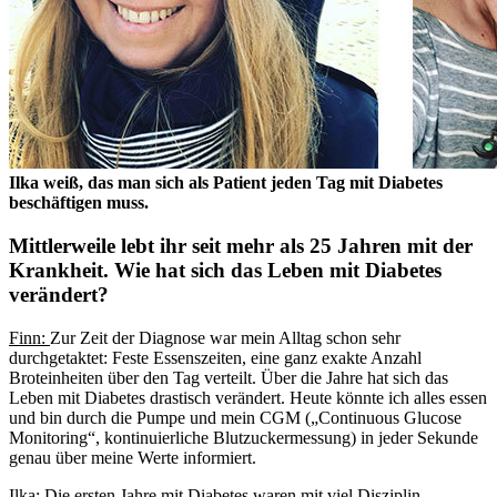
Ilka weiß, das man sich als Patient jeden Tag mit Diabetes
beschäftigen muss.
Mittlerweile lebt ihr seit mehr als 25 Jahren mit der
Krankheit. Wie hat sich das Leben mit Diabetes
verändert?
Finn:
Zur Zeit der Diagnose war mein Alltag schon sehr
durchgetaktet: Feste Essenszeiten, eine ganz exakte Anzahl
Broteinheiten über den Tag verteilt. Über die Jahre hat sich das
Leben mit Diabetes drastisch verändert. Heute könnte ich alles essen
und bin durch die Pumpe und mein CGM („Continuous Glucose
Monitoring“, kontinuierliche Blutzuckermessung) in jeder Sekunde
genau über meine Werte informiert.
Ilka:
Die ersten Jahre mit Diabetes waren mit viel Disziplin