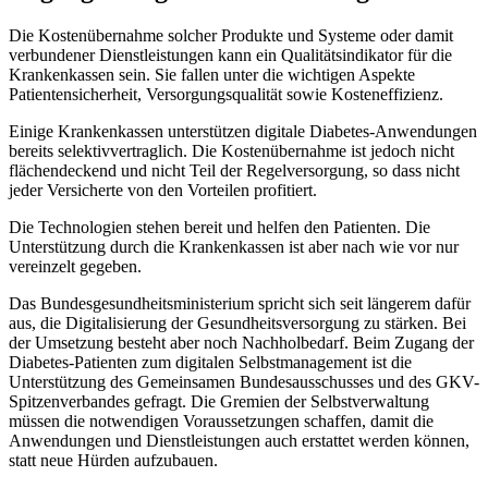
Die Kostenübernahme solcher Produkte und Systeme oder damit
verbundener Dienstleistungen kann ein Qualitätsindikator für die
Krankenkassen sein. Sie fallen unter die wichtigen Aspekte
Patientensicherheit, Versorgungsqualität sowie Kosteneffizienz.
Einige Krankenkassen unterstützen digitale Diabetes-Anwendungen
bereits selektivvertraglich. Die Kostenübernahme ist jedoch nicht
flächendeckend und nicht Teil der Regelversorgung, so dass nicht
jeder Versicherte von den Vorteilen profitiert.
Die Technologien stehen bereit und helfen den Patienten. Die
Unterstützung durch die Krankenkassen ist aber nach wie vor nur
vereinzelt gegeben.
Das Bundesgesundheitsministerium spricht sich seit längerem dafür
aus, die Digitalisierung der Gesundheitsversorgung zu stärken. Bei
der Umsetzung besteht aber noch Nachholbedarf. Beim Zugang der
Diabetes-Patienten zum digitalen Selbstmanagement ist die
Unterstützung des Gemeinsamen Bundesausschusses und des GKV-
Spitzenverbandes gefragt. Die Gremien der Selbstverwaltung
müssen die notwendigen Voraussetzungen schaffen, damit die
Anwendungen und Dienstleistungen auch erstattet werden können,
statt neue Hürden aufzubauen.