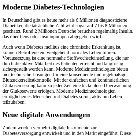
Moderne Diabetes-Technologien
In Deutschland gibt es heute mehr als 6 Millionen diagnostizierte
Diabetiker, die tatsächliche Zahl wird sogar auf 7 bis 8 Millionen
geschätzt. Rund 2 Millionen Deutsche brauchen regelmäßig Insulin,
das über Pens oder Insulinpumpen abgegeben wird.
Auch wenn Diabetes mellitus eine chronische Erkrankung ist,
können Betroffene ein weitgehend normales Leben führen.
Voraussetzung ist eine normnahe Stoffwechseleinstellung, die nur
durch die aktive Mitarbeit des Patienten erreicht und langfristig
sichergestellt werden kann. Moderne Medizintechnologien bieten
hier technische Lösungen für eine konsequente und regelmäßige
Blutzuckerselbstkontrolle. Mit der einfachen und kontinuierlichen
Glukosemessung kann zu jeder Zeit eine lückenlose Überwachung
der Glukosewerte erfolgen. Moderne Medizintechnologien
ermöglichen es Menschen mit Diabetes somit, aktiv am Leben
teilzuhaben.
Neue digitale Anwendungen
Zudem werden vermehrt digitale Instrumente zur
Diabetesversorgung entwickelt und in den Markt eingeführt. Diese