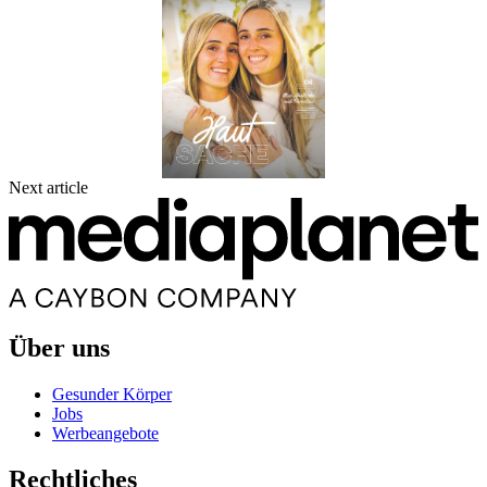
Next article
Über uns
Gesunder Körper
Jobs
Werbeangebote
Rechtliches