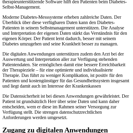
therapieunterstützende Software hilft den Patienten beim Diabetes-
Selbst-Management.
Moderne Diabetes-Messsysteme erheben zahlreiche Daten. Der
Überblick über diese verfügbaren Daten kann den Diabetes-
Patienten in seinem Selbstmanagement unterstützen. Die Analyse
und Interpretation der eigenen Daten stärkt das Verständnis für den
eigenen Körper. Der Patient lernt dadurch, besser mit seinem
Diabetes umzugehen und seine Krankheit besser zu managen.
Die digitalen Anwendungen unterstützen zudem den Arzt bei der
Auswertung und Interpretation aller zur Verfügung stehenden
Patientendaten. Sie ermöglichen damit eine bessere Erreichbarkeit
der Therapieziele – für eine optimierte und individualisierte
Therapie. Das führt zu weniger Komplikation, ist positiv für den
Patienten und kostengünstiger für das Gesundheitssystem insgesamt
und liegt damit auch im Interesse der Krankenkassen
Die Datensicherheit ist bei diesen Anwendungen gewährleistet. Der
Patient ist grundsätzlich Herr über seine Daten und kann daher
entscheiden, wem er diese im Rahmen seiner Versorgung zur
Verfügung stellt. Die strengen datenschutzrechtlichen
Anforderungen werden umgesetzt.
Zugang zu digitalen Anwendungen