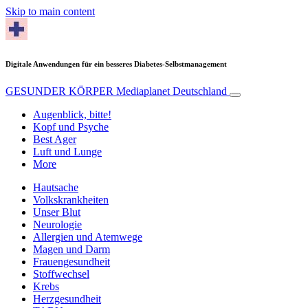
Skip to main content
Digitale Anwendungen für ein besseres Diabetes-Selbstmanagement
GESUNDER KÖRPER
Mediaplanet Deutschland
Augenblick, bitte!
Kopf und Psyche
Best Ager
Luft und Lunge
More
Hautsache
Volkskrankheiten
Unser Blut
Neurologie
Allergien und Atemwege
Magen und Darm
Frauengesundheit
Stoffwechsel
Krebs
Herzgesundheit